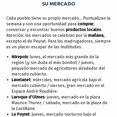
SU MERCADO
Cada pueblo tiene su propio mercado… Puntualizan la
semana y son una oportunidad para
comprar
,
conversar y encontrar buenos
productos locales
.
Atención: los mercados se celebran por la
mañana,
excepto el de Peyrat. Para los madrugadores, siempre
es un placer escapar de las multitudes.
Mirepoix
: lunes, el mercado más grande de la
región (¡y sin duda el más bonito!) / jueves,
pequeño mercado de agricultores alrededor del
mercado cubierto.
Lavelanet
: miércoles, mercado agrícola bajo el
mercado cubierto / viernes, gran mercado en el
Espace André Roudière.
Laroque d’Olmes
: jueves, mercado en la plaza
Maurice Thorez / sábado, mercado en la plaza de
la Castillane
Le Peyrat
: jueves, mercado nocturno bajo el