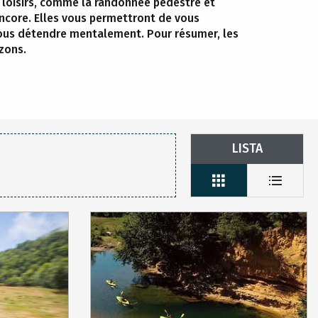
e loisirs, comme la randonnée pédestre et
 encore. Elles vous permettront de vous
vous détendre mentalement. Pour résumer, les
zons.
LISTA