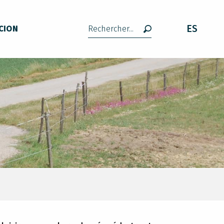
ES
CION
Buscar