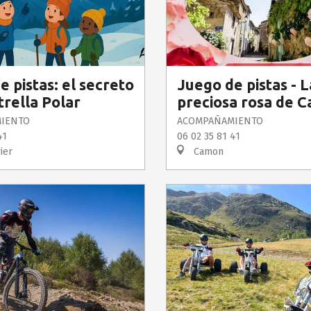
e pistas: el secreto
Juego de pistas - L
trella Polar
preciosa rosa de 
IENTO
ACOMPAÑAMIENTO
41
06 02 35 81 41
ier
Camon