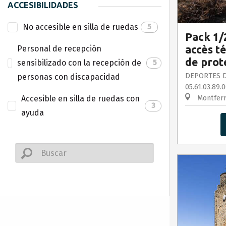
ACCESIBILIDADES
No accesible en silla de ruedas
5
Pack 1/
accès t
Personal de recepción
de prot
sensibilizado con la recepción de
5
DEPORTES D
personas con discapacidad
05.61.03.89.
Accesible en silla de ruedas con
Montferr
3
ayuda