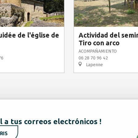
uidée de l'église de
Actividad del semin
Tiro con arco
ACOMPAÑAMIENTO
76
06 28 70 96 42
Lapenne
l a tus correos electrónicos !
RIS