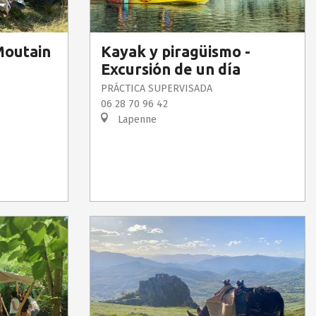
Moutain
Kayak y piragüismo -
Excursión de un día
PRÁCTICA SUPERVISADA
06 28 70 96 42
Lapenne