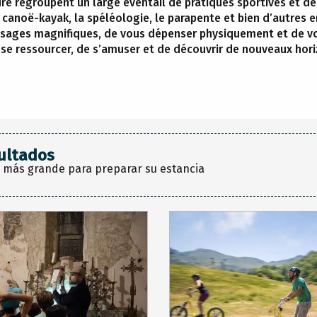
ure regroupent un large éventail de pratiques sportives et d
 le canoë-kayak, la spéléologie, le parapente et bien d’autres
aysages magnifiques, de vous dépenser physiquement et de 
se ressourcer, de s’amuser et de découvrir de nouveaux hori
ultados
 más grande para preparar su estancia