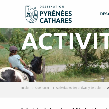
Aller
au
DES
contenu
principal
ACTIVI
Inicio
Qué hacer
Actividades deportivas y de ocio
A