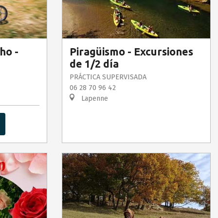
ho -
Piragüismo - Excursiones
de 1/2 día
PRÁCTICA SUPERVISADA
06 28 70 96 42
Lapenne