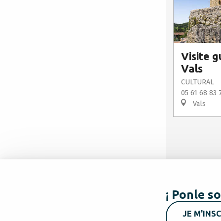
Visite g
Vals
CULTURAL
05 61 68 83 
Vals
¡ Ponle so
JE M'INSC