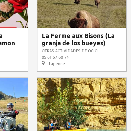
a
La Ferme aux Bisons (La
Camon
granja de los bueyes)
OTRAS ACTIVIDADES DE OCIO
05 61 67 60 74
Lapenne