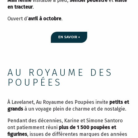
Mini ferme
visitable à pied,
sentier pédestre
et
visite
en tracteur
.
Ouvert d’
avril à octobre
.
EN SAVOIR +
AU ROYAUME DES
POUPÉES
À Lavelanet, Au Royaume des Poupées invite
petits et
grands
à un voyage plein de charme et de nostalgie.
Pendant des décennies, Karine et Simone Santoro
ont patiemment réuni
plus de 1 500 poupées et
figurines
, issues de différentes marques des années