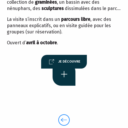
collection de
graminées
, un bassin avec des
nénuphars, des
sculptures
dissimulées dans le parc…
La visite s’inscrit dans un
parcours libre
, avec des
panneaux explicatifs, ou en visite guidée pour les
groupes (sur réservation).
Venez découvrir un jardin hors du
commun
!
Ouvert d’
avril à octobre
.
JE DÉCOUVRE