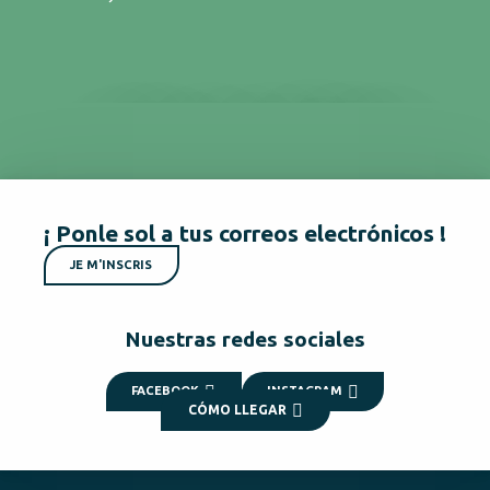
TODOS LOS ALOJAMIENTOS
¡ Ponle sol a tus correos electrónicos !
JE M'INSCRIS
Nuestras redes sociales
FACEBOOK
INSTAGRAM
CÓMO LLEGAR