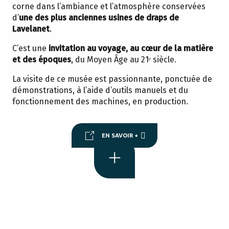
corne dans l’ambiance et l’atmosphère conservées
d’
une des plus anciennes usines de draps de
Lavelanet
.
C’est une
invitation au voyage, au cœur de la matière
et des époques
, du Moyen Âge au 21ᵉ siècle.
La visite de ce musée est passionnante, ponctuée de
J’ai aimé découvrir l’histoire du
démonstrations, à l’aide d’outils manuels et du
textile et la fabrication du peigne en
fonctionnement des machines, en production.
corne
EN SAVOIR +