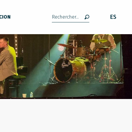
ES
CION
Buscar