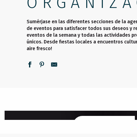
ORGANIZA
Sumérjase en las diferentes secciones de la age
de eventos para satisfacer todos sus deseos y re
eventos de la semana y todas las actividades pr
únicos. Desde fiestas locales a encuentros cultu
aire fresco!
ESTA SEMANA
SEGUIR LEYENDO