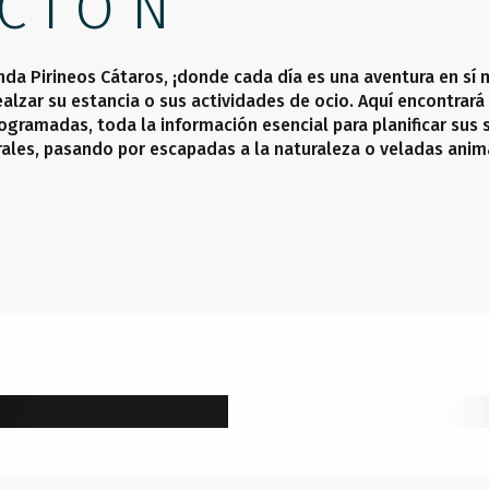
CIÓN
nda Pirineos Cátaros, ¡donde cada día es una aventura en sí 
alzar su estancia o sus actividades de ocio. Aquí encontrará 
ogramadas, toda la información esencial para planificar sus 
rales, pasando por escapadas a la naturaleza o veladas anim