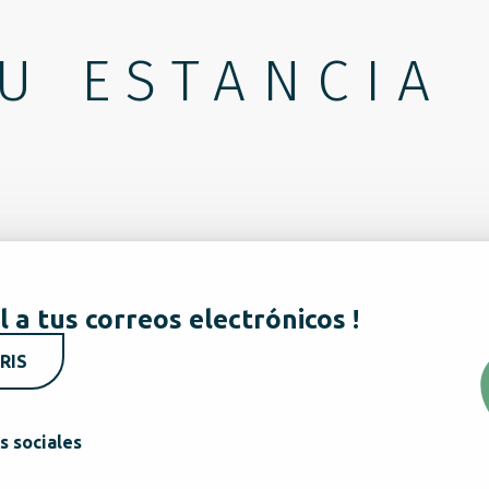
U ESTANCIA
l a tus correos electrónicos !
RIS
s sociales