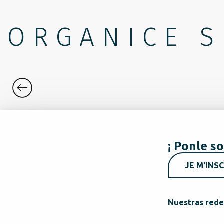
ORGANICE S
DÓNDE DORMIR
¡ Ponle so
JE M'INSC
Nuestras rede