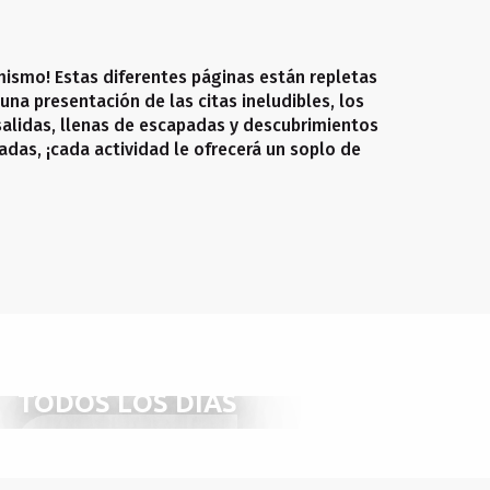
mismo! Estas diferentes páginas están repletas
una presentación de las citas ineludibles, los
salidas, llenas de escapadas y descubrimientos
adas, ¡cada actividad le ofrecerá un soplo de
NO SE LO PIERDA
TODOS LOS DÍAS
SEGUIR LEYENDO
SEGUIR LEYENDO