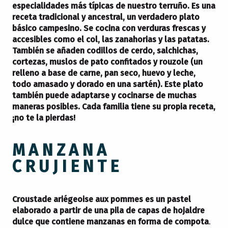
especialidades más típicas de nuestro terruño. Es una
receta tradicional y ancestral
, un verdadero plato
básico campesino. Se cocina con verduras frescas y
accesibles como el col, las zanahorias y las patatas.
También se añaden codillos de cerdo, salchichas,
cortezas, muslos de pato confitados y rouzole (un
relleno a base de carne, pan seco, huevo y leche,
todo amasado y dorado en una sartén). Este plato
también puede adaptarse y cocinarse de muchas
maneras posibles.
Cada familia tiene su propia receta
,
¡no te la pierdas!
MANZANA
CRUJIENTE
Croustade ariégeoise aux pommes es un pastel
elaborado a partir de una pila de capas de hojaldre
dulce que contiene manzanas en forma de compota
.