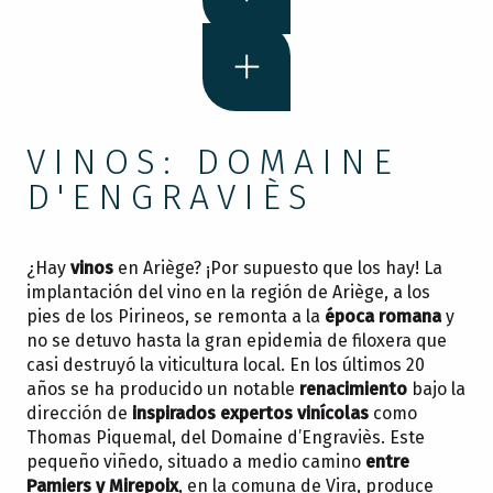
VINOS: DOMAINE
D'ENGRAVIÈS
¿Hay
vinos
en Ariège? ¡Por supuesto que los hay! La
implantación del vino en la región de Ariège, a los
pies de los Pirineos, se remonta a la
época romana
y
no se detuvo hasta la gran epidemia de filoxera que
casi destruyó la viticultura local. En los últimos 20
años se ha producido un notable
renacimiento
bajo la
dirección de
inspirados expertos vinícolas
como
Thomas Piquemal, del Domaine d’Engraviès. Este
pequeño viñedo, situado a medio camino
entre
Pamiers y Mirepoix
, en la comuna de Vira, produce