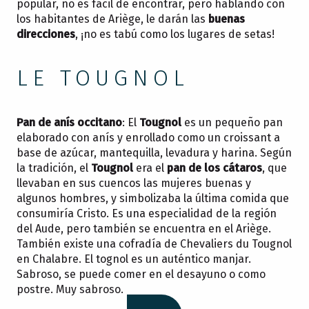
popular, no es fácil de encontrar, pero hablando con
los habitantes de Ariège, le darán las
buenas
direcciones
, ¡no es tabú como los lugares de setas!
LE TOUGNOL
Pan de anís occitano
: El
Tougnol
es un pequeño pan
elaborado con anís y enrollado como un croissant a
base de azúcar, mantequilla, levadura y harina. Según
la tradición, el
Tougnol
era el
pan de los cátaros
, que
llevaban en sus cuencos las mujeres buenas y
algunos hombres, y simbolizaba la última comida que
consumiría Cristo. Es una especialidad de la región
del Aude, pero también se encuentra en el Ariège.
También existe una cofradía de Chevaliers du Tougnol
en Chalabre. El tognol es un auténtico manjar.
Sabroso, se puede comer en el desayuno o como
postre. Muy sabroso.