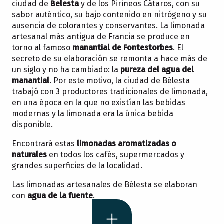
ciudad de
Belesta
y de los Pirineos Cátaros, con su
sabor auténtico, su bajo contenido en nitrógeno y su
ausencia de colorantes y conservantes. La limonada
artesanal más antigua de Francia se produce en
torno al famoso
manantial de Fontestorbes
. El
secreto de su elaboración se remonta a hace más de
un siglo y no ha cambiado: la
pureza del agua del
manantial
. Por este motivo, la ciudad de Bélesta
trabajó con 3 productores tradicionales de limonada,
en una época en la que no existían las bebidas
modernas y la limonada era la única bebida
disponible.
Encontrará estas
limonadas aromatizadas o
naturales
en todos los cafés, supermercados y
grandes superficies de la localidad.
Las limonadas artesanales de Bélesta se elaboran
con
agua de la fuente
.