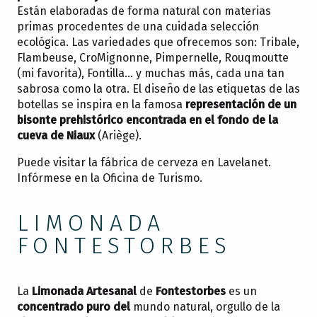
Están elaboradas de forma natural con materias
primas procedentes de una cuidada selección
ecológica. Las variedades que ofrecemos son: Tribale,
Flambeuse, CroMignonne, Pimpernelle, Rouqmoutte
(mi favorita), Fontilla… y muchas más, cada una tan
sabrosa como la otra. El diseño de las etiquetas de las
botellas se inspira en la famosa
representación de un
bisonte prehistórico encontrada en el fondo de la
cueva de Niaux
(Ariège).
Puede visitar la fábrica de cerveza en Lavelanet.
Infórmese en la Oficina de Turismo.
LIMONADA
FONTESTORBES
La
Limonada Artesanal
de
Fontestorbes
es un
concentrado puro del
mundo natural, orgullo de la