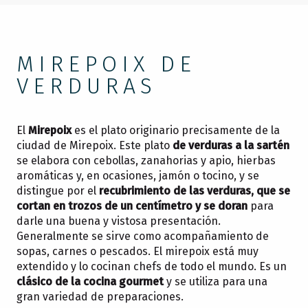
MIREPOIX DE
VERDURAS
El
Mirepoix
es el plato originario precisamente de la
ciudad de Mirepoix. Este plato
de verduras a la sartén
se elabora con cebollas, zanahorias y apio, hierbas
aromáticas y, en ocasiones, jamón o tocino, y se
distingue por el
recubrimiento de las verduras, que se
cortan en trozos de un centímetro y se doran
para
darle una buena y vistosa presentación.
Generalmente se sirve como acompañamiento de
sopas, carnes o pescados. El mirepoix está muy
extendido y lo cocinan chefs de todo el mundo. Es un
clásico de la cocina gourmet
y se utiliza para una
gran variedad de preparaciones.