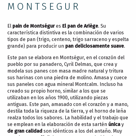
MONTSEGUR
El
pain de Montségur
es
El pan de Ariège
. Su
característica distintiva es la combinación de varios
tipos de pan (trigo, centeno, trigo sarraceno y espelta
grande) para producir un
pan deliciosamente suave
.
Este pan se elabora en Montségur, en el corazón del
pueblo por su panadero, Cyril Delmas, que crea y
modela sus panes con masa madre natural y tritura
sus harinas con una piedra de molino. Amasa y cuece
sus paneles con agua mineral Montcalm. Incluso ha
creado su propio horno, similar a los que se
utilizaban en los años 1900, utilizando piezas
antiguas. Este pan, amasado con el corazón y a mano,
destila toda la riqueza de la tierra, y el horno de leña
realza todos los sabores. La habilidad y el trabajo que
se emplean en la elaboración de esta sartén
única
y
de gran calidad
son idénticos a los del antaño. Muy