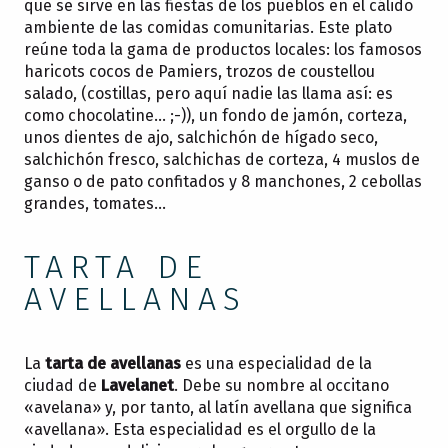
que se sirve en las fiestas de los pueblos en el cálido
ambiente de las comidas comunitarias. Este plato
reúne toda la gama de productos locales: los famosos
haricots cocos de Pamiers, trozos de coustellou
salado, (costillas, pero aquí nadie las llama así: es
como chocolatine… ;-)), un fondo de jamón, corteza,
unos dientes de ajo, salchichón de hígado seco,
salchichón fresco, salchichas de corteza, 4 muslos de
ganso o de pato confitados y 8 manchones, 2 cebollas
grandes, tomates…
TARTA DE
AVELLANAS
La
tarta de avellanas
es una especialidad de la
ciudad de
Lavelanet
. Debe su nombre al occitano
«avelana» y, por tanto, al latín avellana que significa
«avellana». Esta especialidad es el orgullo de la