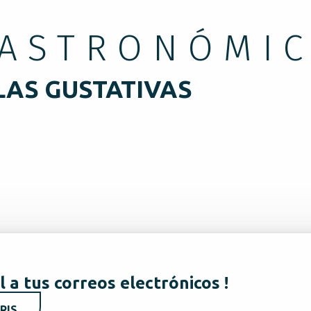
GASTRONÓMI
LAS GUSTATIVAS
DE LA GRANJA A LA MESA
l a tus correos electrónicos !
RIS