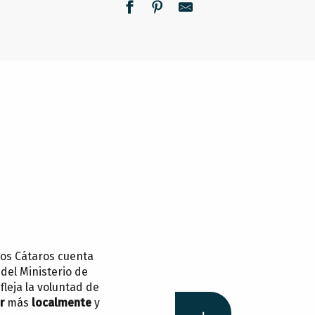
eos Cátaros cuenta
 del Ministerio de
fleja la voluntad de
r
más
localmente
y