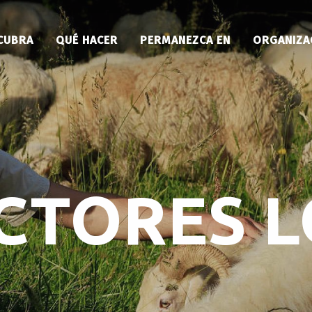
CUBRA
QUÉ HACER
PERMANEZCA EN
ORGANIZA
CTORES L