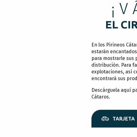
¡
EL CI
En los Pirineos Cáta
estarán encantados 
para mostrarle sus 
distribución. Para fa
explotaciones, así 
encontrará sus prod
Descárguela aquí pa
Cátaros.
TARJETA