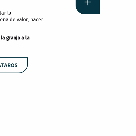
ar la
dena de valor, hacer
la granja a la
ÁTAROS