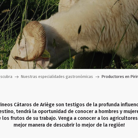
scubra
Nuestras especialidades gastronómicas
Productores en Piri
rineos Cátaros de Ariège son testigos de la profunda influenci
estino, tendrá la oportunidad de conocer a hombres y mujer
 los frutos de su trabajo. Venga a conocer a los agricultores
mejor manera de descubrir lo mejor de la región!