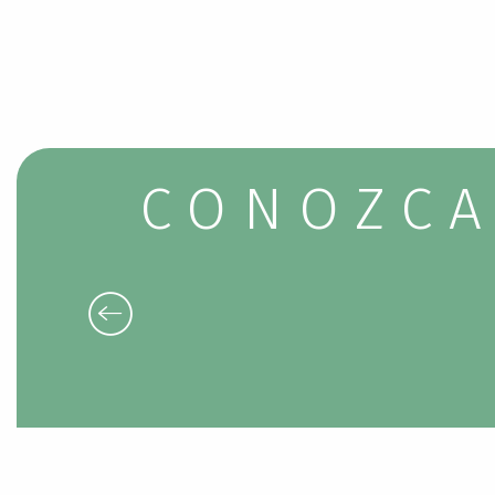
CONOZCA
LIMONADE DE FONTESTORBES
Bélesta