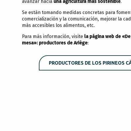
avanzar hacia
una agricultura más sostenible
.
Se están tomando medidas concretas para foment
comercialización y la comunicación, mejorar la ca
más accesibles los alimentos, etc.
Para más información, visite
la página web de «De 
mesa»: productores de Ariège
:
PRODUCTORES DE LOS PIRINEOS C