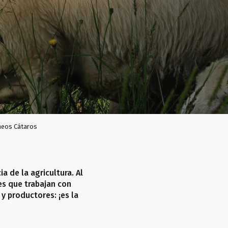
neos Cátaros
a de la agricultura. Al
es que trabajan con
 y productores: ¡es la