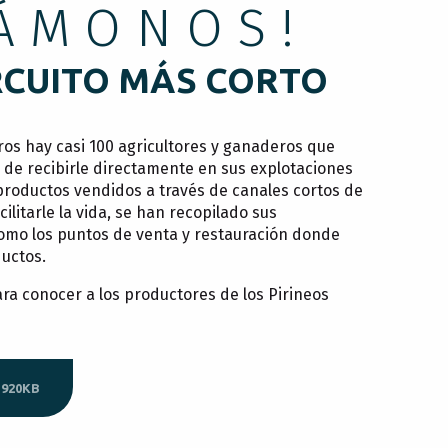
VÁMONOS!
RCUITO MÁS CORTO
ros hay casi 100 agricultores y ganaderos que
de recibirle directamente en sus explotaciones
productos vendidos a través de canales cortos de
cilitarle la vida, se han recopilado sus
como los puntos de venta y restauración donde
uctos.
ra conocer a los productores de los Pirineos
920KB