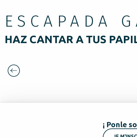
ESCAPADA 
HAZ CANTAR A TUS PAPI
¡ Ponle so
JE M'INSC