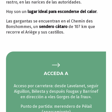
rastro, en las narices de las autoridades.
Hoy son un
lugar ideal para esconderse del calor
.
Las gargantas se encuentran en el Chemin des
Bonshommes, un
sendero cátaro
de 107 km que
recorre el Ariège y sus castillos.
ACCEDA A
Acceso por carretera: desde Lavelanet, seguir
Aiguillon, Bélesta y después Fougax y Barrinef
en dirección a «les Gorges de la Frau».
Punto de partida: merendero de Pélail
(aparcamiento)