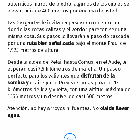
auténticos muros de piedra, algunos de los cuales se
elevan más de 400 metros por encima de usted.
Las Gargantas le invitan a pasear en un entorno
donde las rocas calizas y el verdor parecen ser una
misma cosa. Sus pasos le llevarán a paso de cascada
por una
ruta bien señalizada
bajo el monte Frau, de
1.925 metros de altura.
Desde la aldea de Pélail hasta Comus, en el Aude, le
esperan casi 7,5 kilómetros de marcha. Un paseo
perfecto para los valientes que
disfrutan de la
sombra y
el aire puro. Prevea 5 horas para los 15
kilómetros de ida y vuelta, con una altitud máxima de
1.166 metros y un desnivel de casi 600 metros.
Atención: no hay arroyos ni fuentes. No
olvide llevar
agua
.