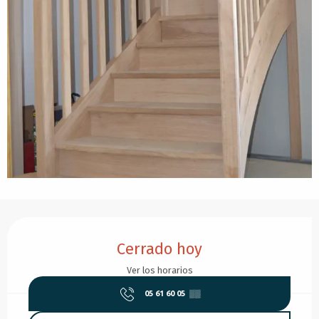
Horarios y datos de contacto
Cerrado hoy
Ver los horarios
05 61 60 05
▒▒