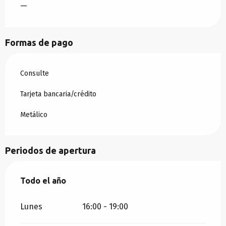
—
Formas de pago
Consulte
Tarjeta bancaria/crédito
Metálico
Periodos de apertura
Todo el año
Todo el año
Lunes
16:00 - 19:00