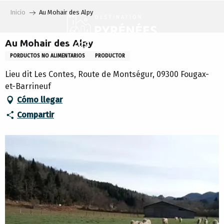
Aller
Inicio
Au Mohair des Alpy
au
contenu
principal
Au Mohair des Alpy
PORDUCTOS NO ALIMENTARIOS
PRODUCTOR
Lieu dit Les Contes, Route de Montségur, 09300 Fougax-
et-Barrineuf
Cómo llegar
Compartir