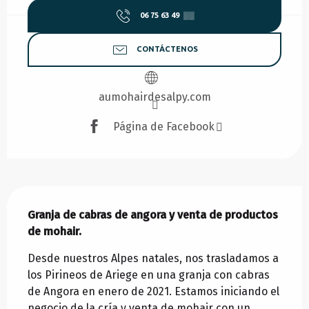
06 75 63 49
▒▒
CONTÁCTENOS
aumohairdesalpy.com
Página de Facebook
Descripción
Granja de cabras de angora y venta de productos 
de mohair.
Desde nuestros Alpes natales, nos trasladamos a 
los Pirineos de Ariege en una granja con cabras 
de Angora en enero de 2021. Estamos iniciando el 
negocio de la cría y venta de mohair con un 