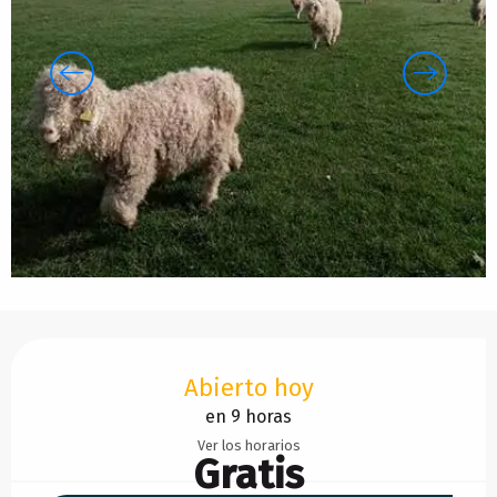
Horarios y datos de contacto
Abierto hoy
en 9 horas
Ver los horarios
Gratis