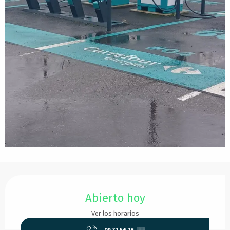
Horarios y datos de contacto
Abierto hoy
Ver los horarios