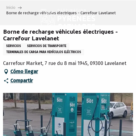
Aller
Inicio
au
Borne de recharge véhicules électriques - Carrefour Lavelanet
contenu
principal
Borne de recharge véhicules électriques -
Carrefour Lavelanet
SERVICIOS
SERVICIOS DE TRANSPORTE
TERMINALES DE CARGA PARA VEHÍCULOS ELÉCTRICOS
Carrefour Market, 7 rue du 8 mai 1945, 09300 Lavelanet
Cómo llegar
Compartir