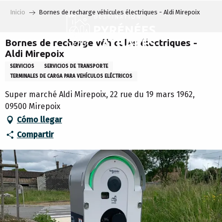
Aller
Inicio
Bornes de recharge véhicules électriques - Aldi Mirepoix
au
contenu
principal
Bornes de recharge véhicules électriques -
Aldi Mirepoix
SERVICIOS
SERVICIOS DE TRANSPORTE
TERMINALES DE CARGA PARA VEHÍCULOS ELÉCTRICOS
Super marché Aldi Mirepoix, 22 rue du 19 mars 1962,
09500 Mirepoix
Cómo llegar
Compartir