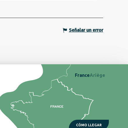
Señalar un error
France
Ariège
CÓMO LLEGAR