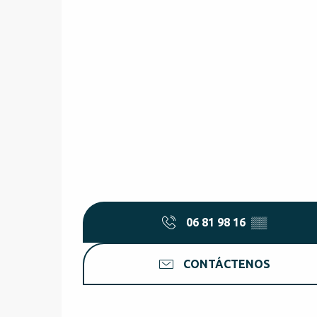
06 81 98 16
▒▒
CONTÁCTENOS