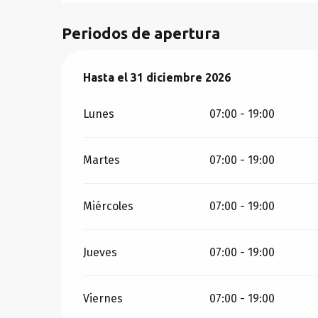
Periodos de apertura
Del
Hasta el
12 enero 2026
31 diciembre 2026
al
31 diciembre 2026
Lunes
07:00 - 19:00
Martes
07:00 - 19:00
Miércoles
07:00 - 19:00
Jueves
07:00 - 19:00
Viernes
07:00 - 19:00