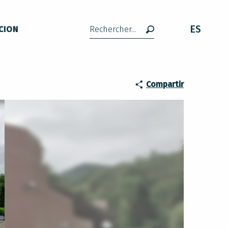
ES
CION
Buscar
Compartir