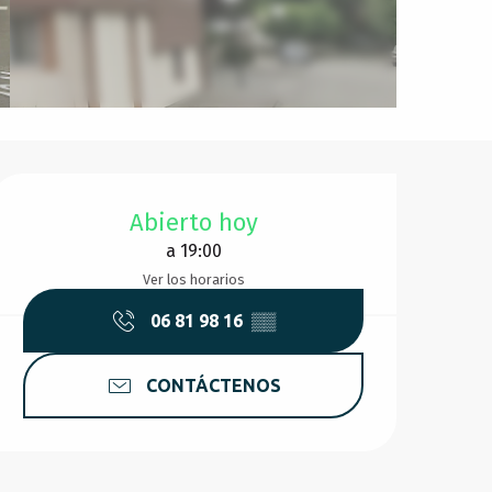
Horarios y datos de conta
Abierto hoy
a 19:00
Ver los horarios
06 81 98 16
▒▒
CONTÁCTENOS