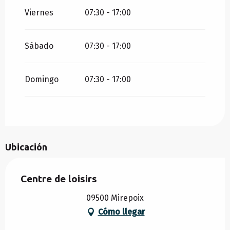
Viernes
07:30 - 17:00
TODO EL AÑO 2031
Sábado
07:30 - 17:00
TODO EL AÑO 2032
Domingo
07:30 - 17:00
Ubicación
Centre de loisirs
09500 Mirepoix
Cómo llegar