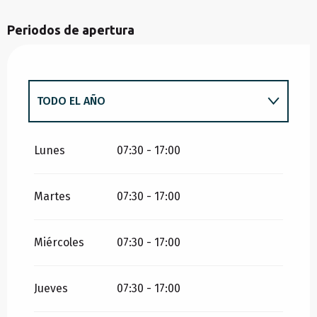
Periodos de apertura
TODO EL AÑO
TODO EL AÑO 2027
Lunes
07:30 - 17:00
Martes
07:30 - 17:00
TODO EL AÑO 2028
Miércoles
07:30 - 17:00
TODO EL AÑO 2029
Jueves
07:30 - 17:00
TODO EL AÑO 2030