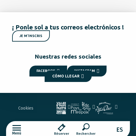
¡ Ponle sol a tus correos electrónicos !
JE M'INSCRIS
Nuestras redes sociales
FACEBOOK
INSTAGRAM
CÓMO LLEGAR
Cookies
ES
Menú
Réserver