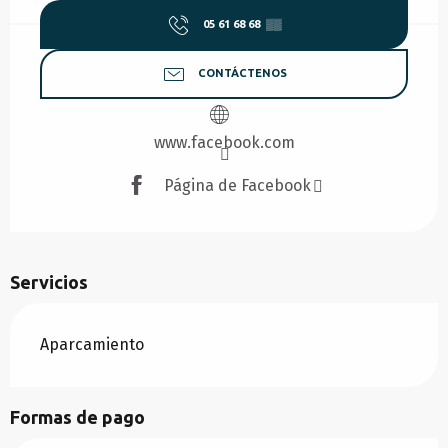
05 61 68 68
▒▒
CONTÁCTENOS
www.facebook.com
Página de Facebook
Servicios
Aparcamiento
Formas de pago