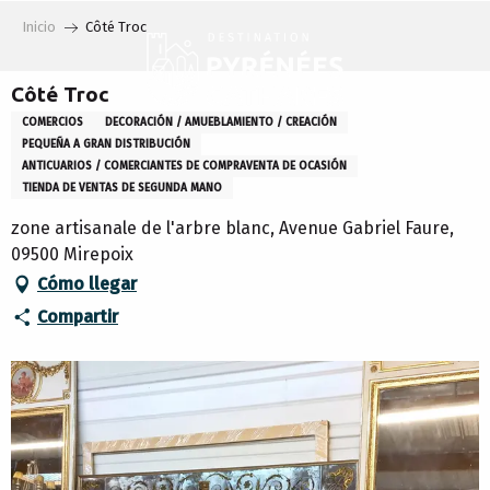
Aller
Inicio
Côté Troc
au
contenu
principal
Côté Troc
COMERCIOS
DECORACIÓN / AMUEBLAMIENTO / CREACIÓN
PEQUEÑA A GRAN DISTRIBUCIÓN
ANTICUARIOS / COMERCIANTES DE COMPRAVENTA DE OCASIÓN
TIENDA DE VENTAS DE SEGUNDA MANO
zone artisanale de l'arbre blanc, Avenue Gabriel Faure,
09500 Mirepoix
Cómo llegar
Compartir