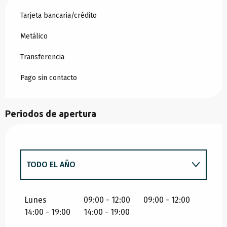
Tarjeta bancaria/crédito
Metálico
Transferencia
Pago sin contacto
Periodos de apertura
TODO EL AÑO
TODO EL AÑO 2027
Lunes
09:00 - 12:00
09:00 - 12:00
14:00 - 19:00
14:00 - 19:00