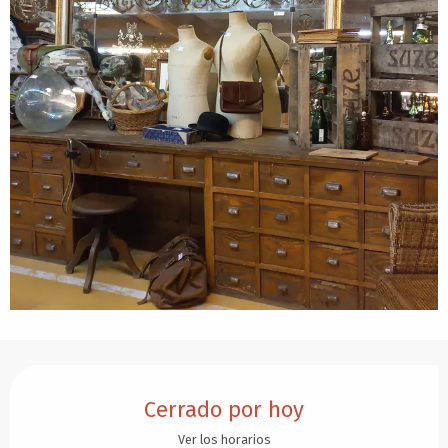
Horarios y datos de contacto
Cerrado por hoy
Ver los horarios