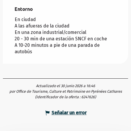
Entorno
Entorno
En ciudad
A las afueras de la ciudad
En una zona industrial/comercial
20 - 30 min de una estación SNCF en coche
A 10-20 minutos a pie de una parada de
autobús
Actualizado el 30 junio 2026 a 16:46
por Office de Tourisme, Culture et Patrimoine en Pyrénées Cathares
(Identificador de la oferta :
6247626
)
Señalar un error