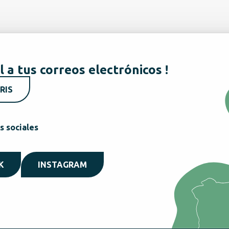
l a tus correos electrónicos !
RIS
s sociales
K
INSTAGRAM