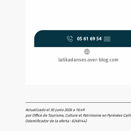
05 61 69 54
▒▒
latikadanses.over-blog.com
Actualizado el 30 junio 2026 a 16:49
por Office de Tourisme, Culture et Patrimoine en Pyrénées Cat
(Identificador de la oferta :
6248144
)