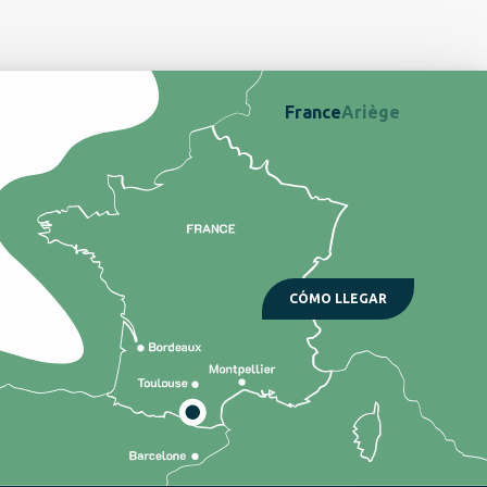
France
Ariège
CÓMO LLEGAR