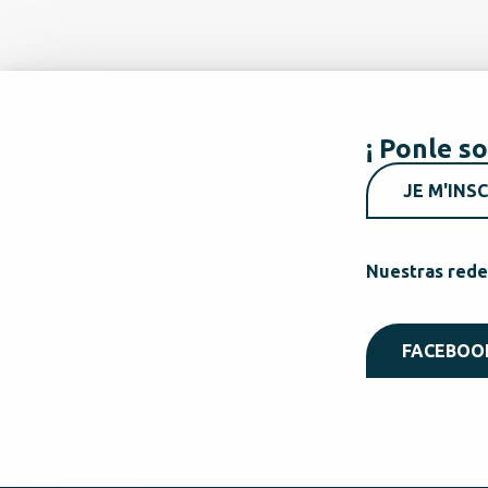
¡ Ponle so
JE M'INSC
Nuestras rede
FACEBOO