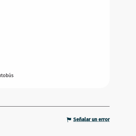
utobús
Señalar un error