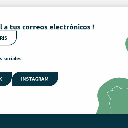
l a tus correos electrónicos !
RIS
s sociales
K
INSTAGRAM