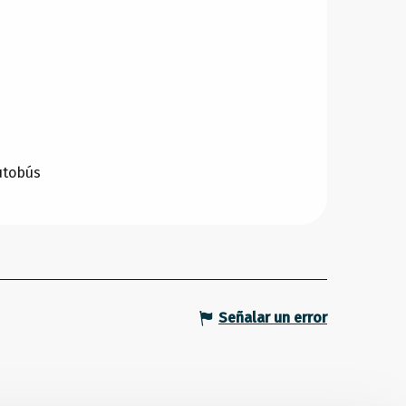
utobús
Señalar un error