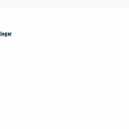
legar