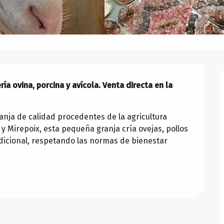
 ovina, porcina y avícola. Venta directa en la 
nja de calidad procedentes de la agricultura 
 y Mirepoix, esta pequeña granja cría ovejas, pollos 
dicional, respetando las normas de bienestar 