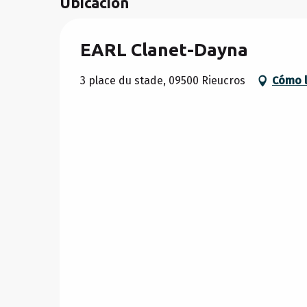
Ubicación
EARL Clanet-Dayna
3 place du stade, 09500 Rieucros
Cómo l