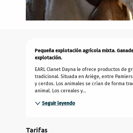
Descripción
Pequeña explotación agrícola mixta. Ganadería
explotación.
EARL Clanet Dayna le ofrece productos de gra
tradicional. Situada en Ariège, entre Pamiers
y cerdos. Los animales se crían de forma tra
animal. Los cereales y...
Seguir leyendo
Tarifas