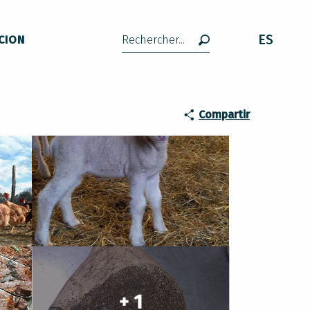
ES
CION
Buscar
Compartir
+ 1