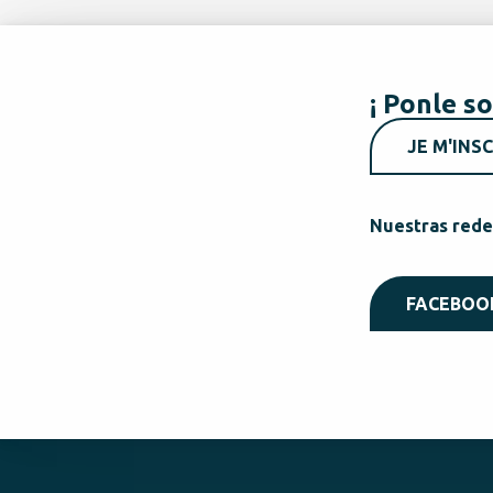
¡ Ponle so
JE M'INSC
Nuestras rede
FACEBOO