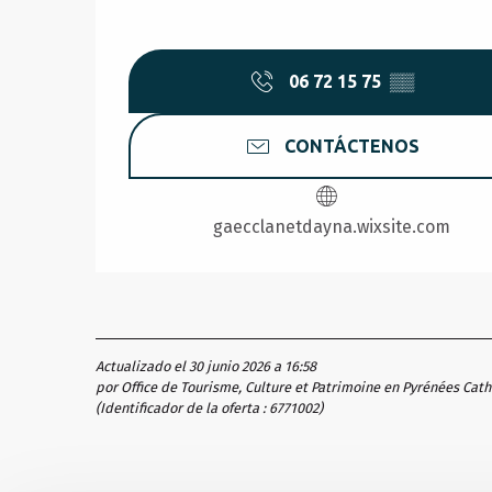
06 72 15 75
▒▒
CONTÁCTENOS
gaecclanetdayna.wixsite.com
Actualizado el 30 junio 2026 a 16:58
por Office de Tourisme, Culture et Patrimoine en Pyrénées Cat
(Identificador de la oferta :
6771002
)