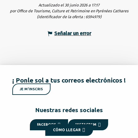
Actualizado el 30 junio 2026 a 17:17
por Office de Tourisme, Culture et Patrimoine en Pyrénées Cathares
(Identificador de la oferta :
6594979
)
Señalar un error
¡ Ponle sol a tus correos electrónicos !
JE M'INSCRIS
Nuestras redes sociales
FACEBOOK
INSTAGRAM
CÓMO LLEGAR