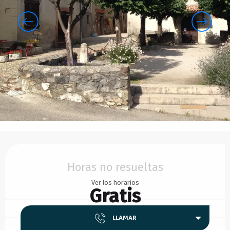
Horarios y datos de contacto
Horas no resueltas
Ver los horarios
Gratis
LLAMAR