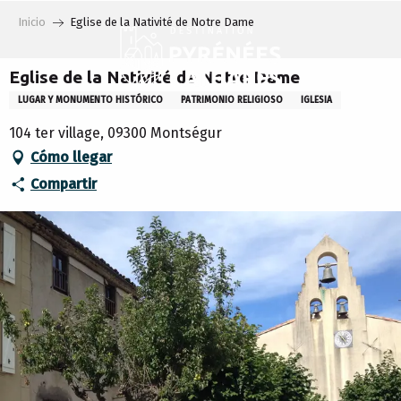
Aller
Inicio
Eglise de la Nativité de Notre Dame
au
contenu
principal
Eglise de la Nativité de Notre Dame
LUGAR Y MONUMENTO HISTÓRICO
PATRIMONIO RELIGIOSO
IGLESIA
104 ter village, 09300 Montségur
Cómo llegar
Compartir