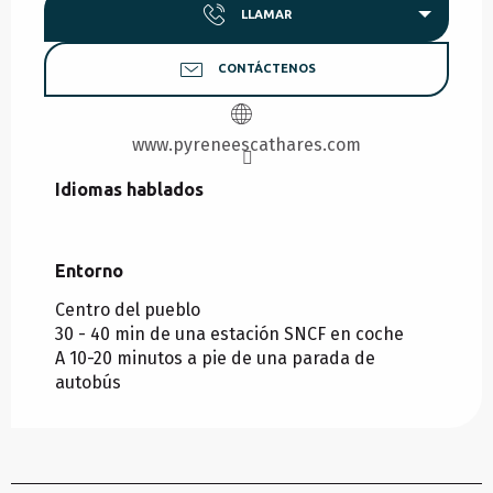
LLAMAR
CONTÁCTENOS
www.pyreneescathares.com
Idiomas hablados
Idiomas hablados
Entorno
Entorno
Centro del pueblo
30 - 40 min de una estación SNCF en coche
A 10-20 minutos a pie de una parada de
autobús