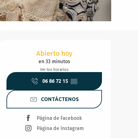
Horarios y datos de conta
Abierto hoy
en 33 minutos
Ver los horarios
06 86 72 15
▒▒
CONTÁCTENOS
Página de Facebook
Página de Instagram