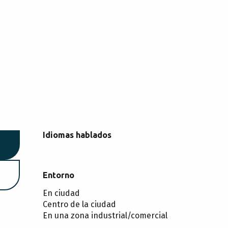
Idiomas hablados
Idiomas hablados
Entorno
Entorno
En ciudad
Centro de la ciudad
En una zona industrial/comercial