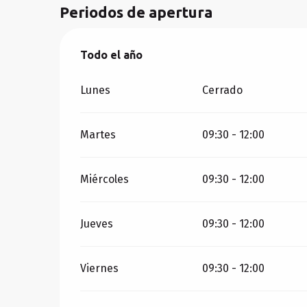
Periodos de apertura
Todo el año
Todo el año
Lunes
Cerrado
Martes
09:30 - 12:00
Miércoles
09:30 - 12:00
Jueves
09:30 - 12:00
Viernes
09:30 - 12:00