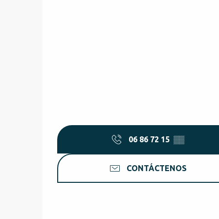
06 86 72 15
▒▒
CONTÁCTENOS