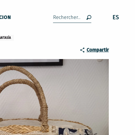
ES
CION
Buscar
ANTASÍA
Compartir