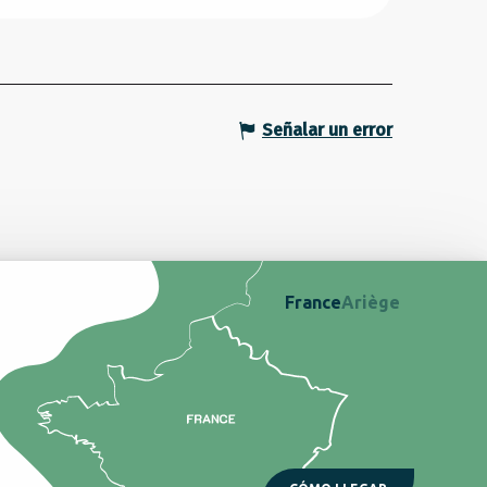
Señalar un error
France
Ariège