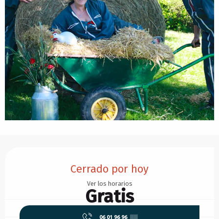
Horarios y datos de contacto
Cerrado por hoy
Ver los horarios
Gratis
06 01 96 96
▒▒