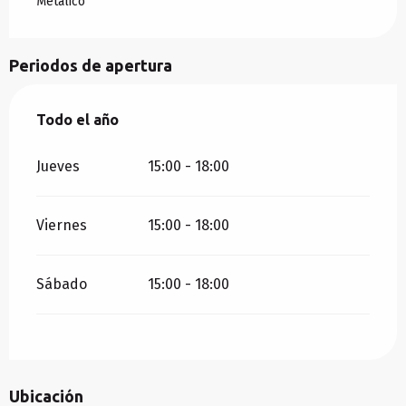
Metálico
Periodos de apertura
Todo el año
Todo el año
Jueves
15:00 - 18:00
Viernes
15:00 - 18:00
Sábado
15:00 - 18:00
Ubicación