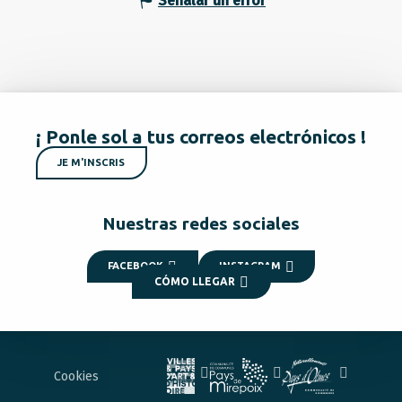
Señalar un error
¡ Ponle sol a tus correos electrónicos !
JE M'INSCRIS
Nuestras redes sociales
FACEBOOK
INSTAGRAM
CÓMO LLEGAR
Cookies