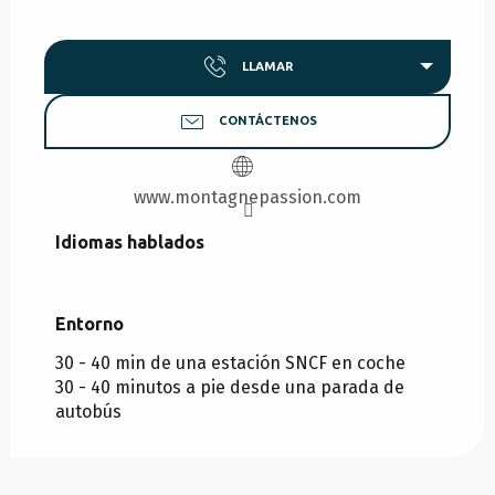
LLAMAR
CONTÁCTENOS
www.montagnepassion.com
Idiomas hablados
Idiomas hablados
Entorno
Entorno
30 - 40 min de una estación SNCF en coche
30 - 40 minutos a pie desde una parada de
autobús