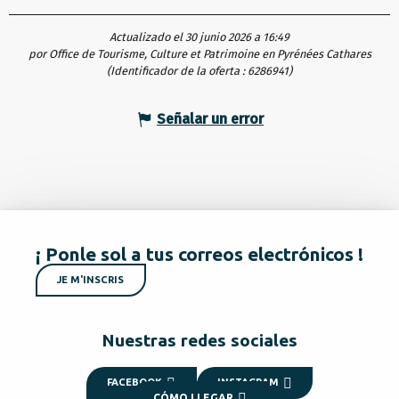
Actualizado el 30 junio 2026 a 16:49
por Office de Tourisme, Culture et Patrimoine en Pyrénées Cathares
(Identificador de la oferta :
6286941
)
Señalar un error
¡ Ponle sol a tus correos electrónicos !
JE M'INSCRIS
Nuestras redes sociales
FACEBOOK
INSTAGRAM
CÓMO LLEGAR