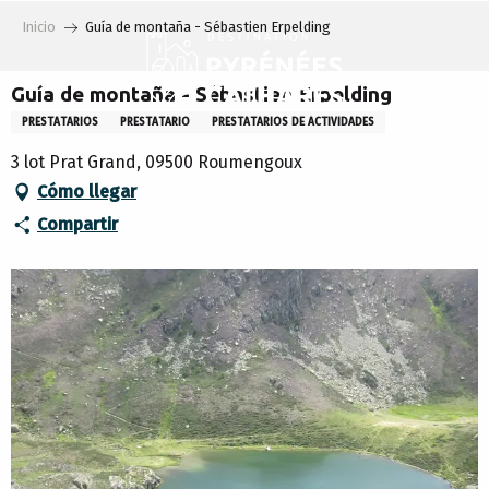
Aller
Inicio
Guía de montaña - Sébastien Erpelding
au
contenu
principal
Guía de montaña - Sébastien Erpelding
PRESTATARIOS
PRESTATARIO
PRESTATARIOS DE ACTIVIDADES
3 lot Prat Grand, 09500 Roumengoux
Cómo llegar
Compartir