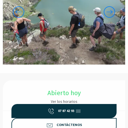
Horarios y datos de contacto
Abierto hoy
Ver los horarios
07 87 42 93
▒▒
CONTÁCTENOS