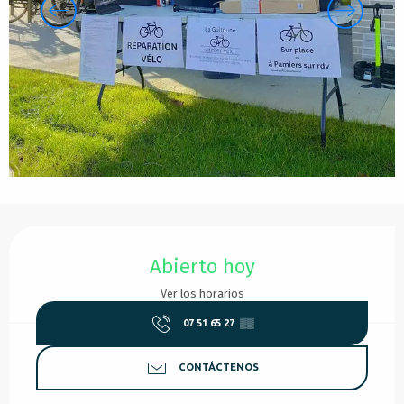
Horarios y datos de contacto
Abierto hoy
Ver los horarios
07 51 65 27
▒▒
CONTÁCTENOS