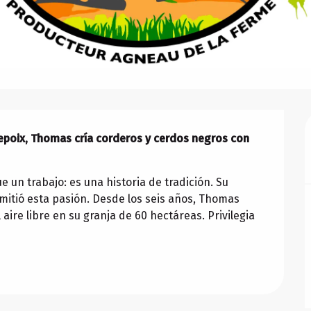
epoix, Thomas cría corderos y cerdos negros con 
un trabajo: es una historia de tradición. Su 
itió esta pasión. Desde los seis años, Thomas 
aire libre en su granja de 60 hectáreas. Privilegia 