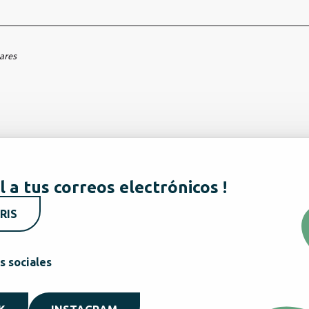
hares
l a tus correos electrónicos !
RIS
s sociales