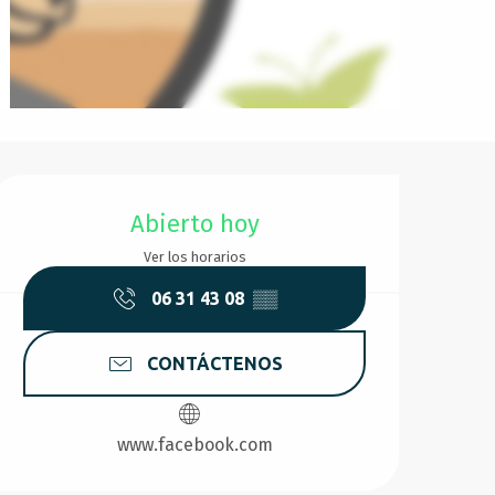
Horarios y datos de conta
Abierto hoy
Ver los horarios
06 31 43 08
▒▒
CONTÁCTENOS
www.facebook.com