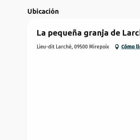
Ubicación
La pequeña granja de Lar
Lieu-dit Larché, 09500 Mirepoix
Cómo ll