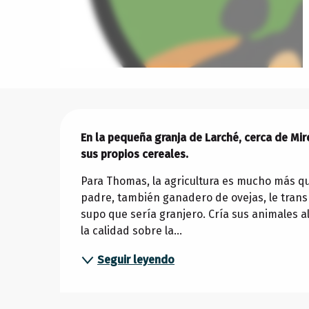
Descripción
En la pequeña granja de Larché, cerca de Mir
sus propios cereales.
Para Thomas, la agricultura es mucho más que 
padre, también ganadero de ovejas, le transm
supo que sería granjero. Cría sus animales al 
la calidad sobre la...
Seguir leyendo