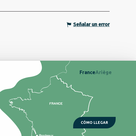
Señalar un error
France
Ariège
CÓMO LLEGAR