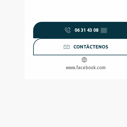
06 31 43 08
▒▒
CONTÁCTENOS
www.facebook.com