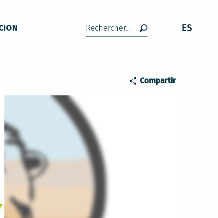
ES
CION
Buscar
Compartir