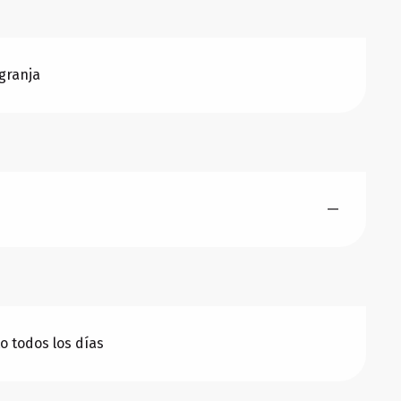
 granja
—
to todos los días