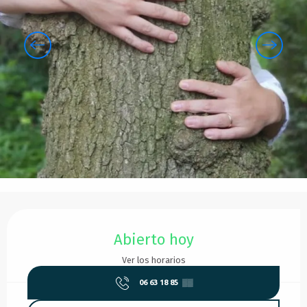
Horarios y datos de contacto
Abierto hoy
Ver los horarios
06 63 18 85
▒▒