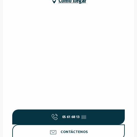
Cómo llegar
05 61 68 13
▒▒
CONTÁCTENOS