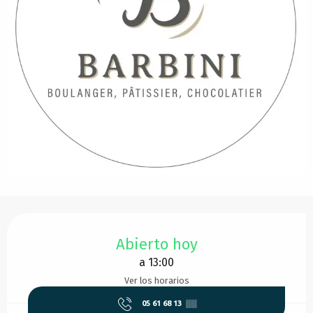
Horarios y datos de contacto
Abierto hoy
a 13:00
Ver los horarios
05 61 68 13
▒▒