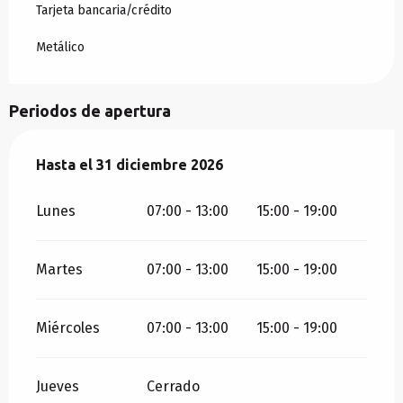
Tarjeta bancaria/crédito
Metálico
Periodos de apertura
Del
Hasta el
12 enero 2026
31 diciembre 2026
al
31 diciembre 2026
Lunes
07:00 - 13:00
15:00 - 19:00
Martes
07:00 - 13:00
15:00 - 19:00
Miércoles
07:00 - 13:00
15:00 - 19:00
Jueves
Cerrado