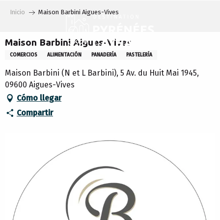
Aller
Inicio
Maison Barbini Aigues-Vives
au
contenu
principal
Maison Barbini Aigues-Vives
COMERCIOS
ALIMENTACIÓN
PANADERÍA
PASTELERÍA
Maison Barbini (N et L Barbini), 5 Av. du Huit Mai 1945,
09600 Aigues-Vives
Cómo llegar
Compartir