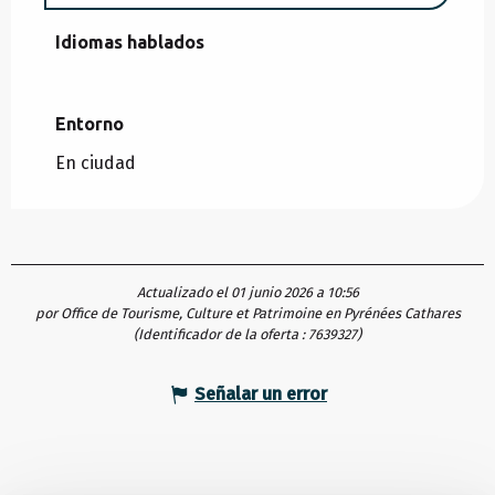
Idiomas hablados
Idiomas hablados
Entorno
Entorno
En ciudad
Actualizado el 01 junio 2026 a 10:56
por Office de Tourisme, Culture et Patrimoine en Pyrénées Cathares
(Identificador de la oferta :
7639327
)
Señalar un error