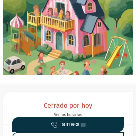
Horarios y datos de contacto
Cerrado por hoy
Ver los horarios
05 81 06 05
▒▒