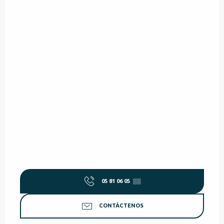
05 81 06 05
▒▒
CONTÁCTENOS