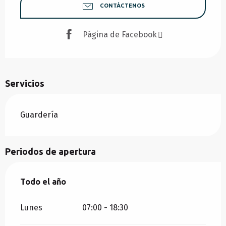
CONTÁCTENOS
Página de Facebook
Servicios
Guardería
Periodos de apertura
Todo el año
Todo el año
Lunes
07:00 - 18:30