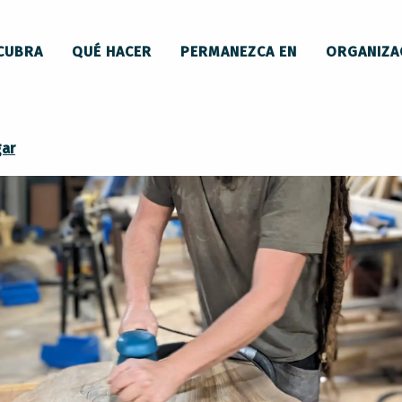
CUBRA
QUÉ HACER
PERMANEZCA EN
ORGANIZA
ia
gar