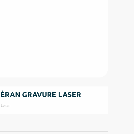
LÉRAN GRAVURE LASER
Léran