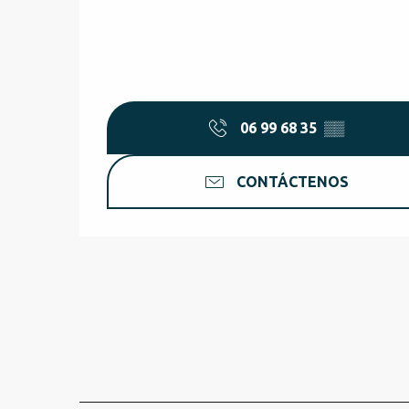
06 99 68 35
▒▒
CONTÁCTENOS