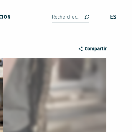
ES
CION
Buscar
Compartir