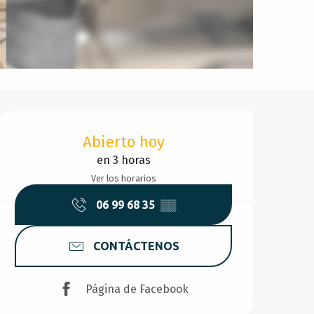
Horarios y datos de conta
Abierto hoy
en 3 horas
Ver los horarios
06 99 68 35
▒▒
CONTÁCTENOS
Página de Facebook