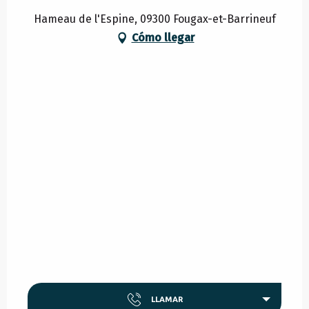
Hameau de l'Espine, 09300 Fougax-et-Barrineuf
Cómo llegar
LLAMAR