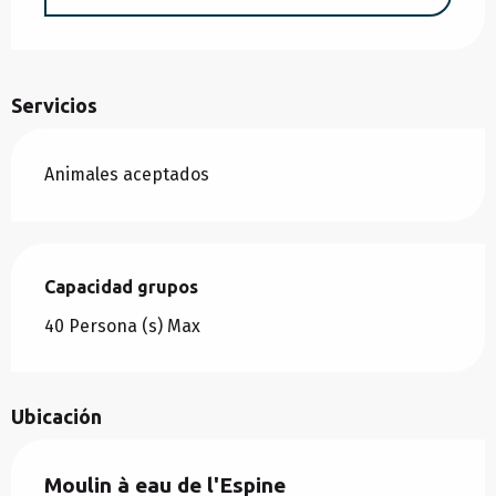
Servicios
Animales aceptados
Capacidad grupos
Capacidad grupos
40 Persona (s) Max
Ubicación
Moulin à eau de l'Espine