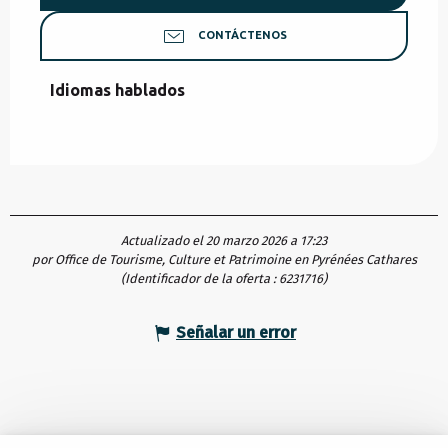
CONTÁCTENOS
Idiomas hablados
Idiomas hablados
Actualizado el 20 marzo 2026 a 17:23
por Office de Tourisme, Culture et Patrimoine en Pyrénées Cathares
(Identificador de la oferta :
6231716
)
Señalar un error