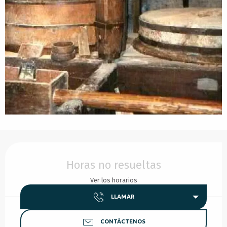
Horarios y datos de contacto
Horas no resueltas
Ver los horarios
LLAMAR
CONTÁCTENOS