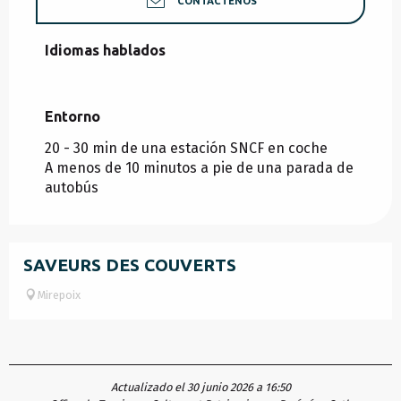
CONTÁCTENOS
Idiomas hablados
Idiomas hablados
Entorno
Entorno
20 - 30 min de una estación SNCF en coche
A menos de 10 minutos a pie de una parada de
autobús
SAVEURS DES COUVERTS
Mirepoix
Actualizado el 30 junio 2026 a 16:50