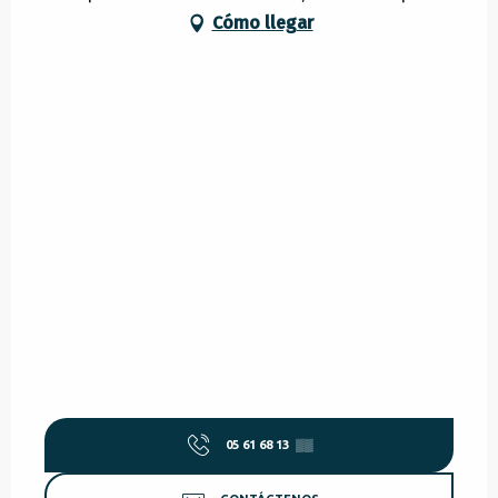
Cómo llegar
05 61 68 13
▒▒