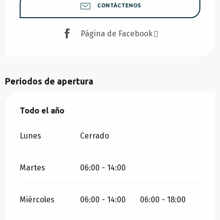
CONTÁCTENOS
Página de Facebook
Periodos de apertura
Todo el año
Todo el año
Lunes
Cerrado
Martes
06:00 - 14:00
Miércoles
06:00 - 14:00
06:00 - 18:00