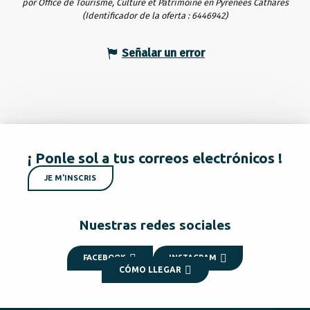
por Office de Tourisme, Culture et Patrimoine en Pyrénées Cathares
(Identificador de la oferta :
6446942
)
Señalar un error
¡ Ponle sol a tus correos electrónicos !
JE M'INSCRIS
Nuestras redes sociales
FACEBOOK
INSTAGRAM
CÓMO LLEGAR