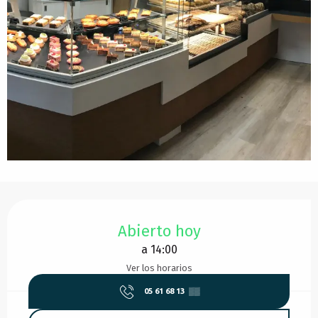
Horarios y datos de contacto
Abierto hoy
a 14:00
Ver los horarios
05 61 68 13
▒▒