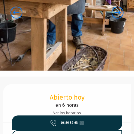
Horarios y datos de contacto
Abierto hoy
en 6 horas
Ver los horarios
06 89 52 63
▒▒