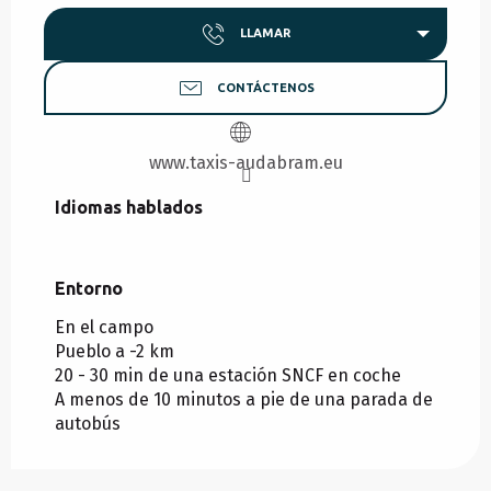
LLAMAR
CONTÁCTENOS
www.taxis-audabram.eu
Idiomas hablados
Idiomas hablados
Entorno
Entorno
En el campo
Pueblo a -2 km
20 - 30 min de una estación SNCF en coche
A menos de 10 minutos a pie de una parada de
autobús