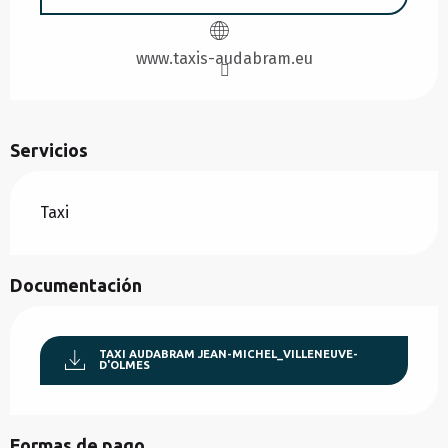
www.taxis-audabram.eu
Servicios
Taxi
Documentación
TAXI AUDABRAM JEAN-MICHEL_VILLENEUVE-
D'OLMES
Formas de pago