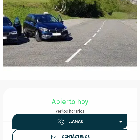
Horarios y datos de contacto
Abierto hoy
Ver los horarios
LLAMAR
CONTÁCTENOS