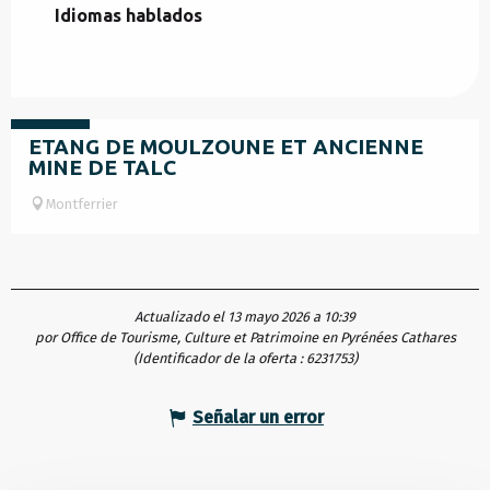
Idiomas hablados
Idiomas hablados
Gratuito
ETANG DE MOULZOUNE ET ANCIENNE
MINE DE TALC
Montferrier
Actualizado el 13 mayo 2026 a 10:39
por Office de Tourisme, Culture et Patrimoine en Pyrénées Cathares
(Identificador de la oferta :
6231753
)
Señalar un error