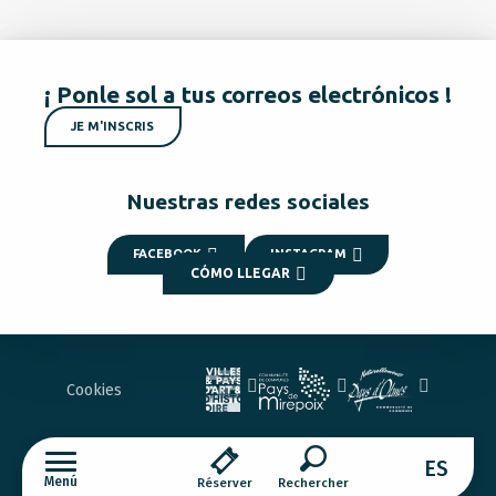
¡ Ponle sol a tus correos electrónicos !
JE M'INSCRIS
Nuestras redes sociales
FACEBOOK
INSTAGRAM
CÓMO LLEGAR
Cookies
ES
Menú
Réserver