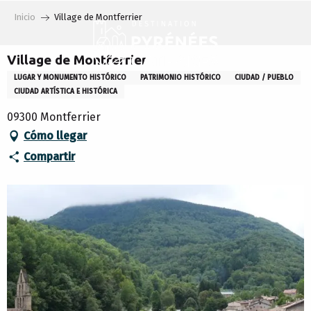
Aller
Inicio
Village de Montferrier
au
contenu
principal
Village de Montferrier
LUGAR Y MONUMENTO HISTÓRICO
PATRIMONIO HISTÓRICO
CIUDAD / PUEBLO
CIUDAD ARTÍSTICA E HISTÓRICA
09300 Montferrier
Cómo llegar
Compartir