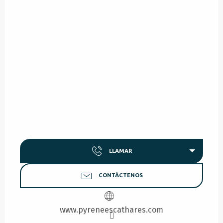
LLAMAR
CONTÁCTENOS
www.pyreneescathares.com