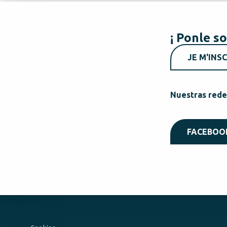
¡ Ponle so
JE M'INSC
Nuestras rede
FACEBOO