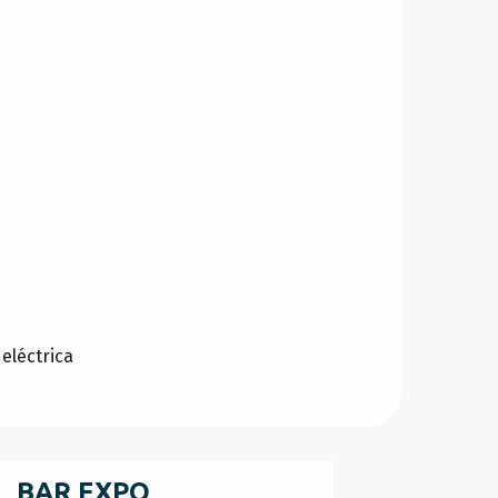
eléctrica
BAR EXPO