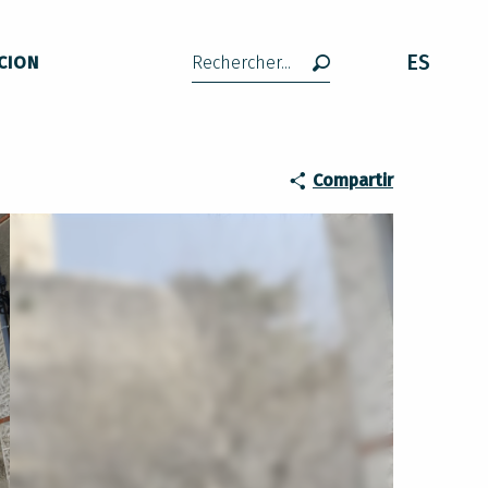
ES
CION
Buscar
Compartir