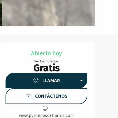
Horarios y datos de conta
Abierto hoy
Ver los horarios
Gratis
LLAMAR
CONTÁCTENOS
www.pyreneescathares.com