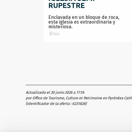
RUPESTRE
Enclavada en un bloque de roca,
esta iglesia es extraordinaria y
misteriosa.
Vals
Actualizado el 30 junio 2026 a 17:16
por Office de Tourisme, Culture et Patrimoine en Pyrénées Cat
(Identificador de la oferta :
6231828
)