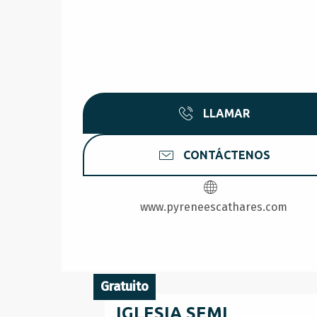
LLAMAR
CONTÁCTENOS
www.pyreneescathares.com
Gratuito
IGLESIA SEMI