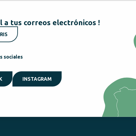
l a tus correos electrónicos !
RIS
s sociales
K
INSTAGRAM