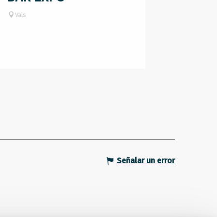
Vals
Señalar un error