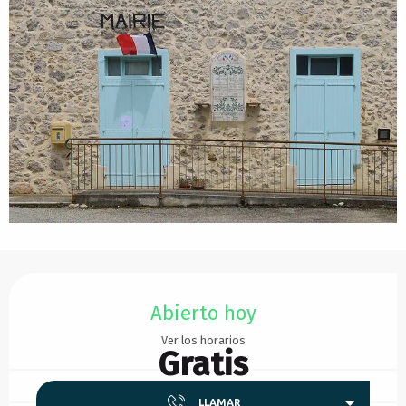
Horarios y datos de contacto
Abierto hoy
Ver los horarios
Gratis
LLAMAR