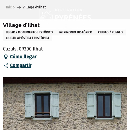
Aller
Inicio
Village d'Ilhat
au
contenu
principal
Village d'Ilhat
LUGAR Y MONUMENTO HISTÓRICO
PATRIMONIO HISTÓRICO
CIUDAD / PUEBLO
CIUDAD ARTÍSTICA E HISTÓRICA
Cazals, 09300 Ilhat
Cómo llegar
Compartir