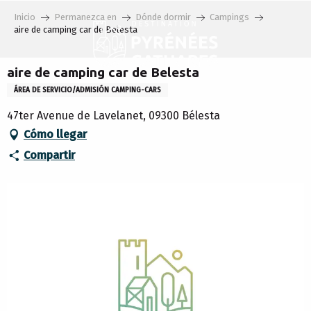
Aller
Inicio
Permanezca en
Dónde dormir
Campings
au
aire de camping car de Belesta
contenu
principal
aire de camping car de Belesta
ÁREA DE SERVICIO/ADMISIÓN CAMPING-CARS
47ter Avenue de Lavelanet, 09300 Bélesta
Cómo llegar
Compartir