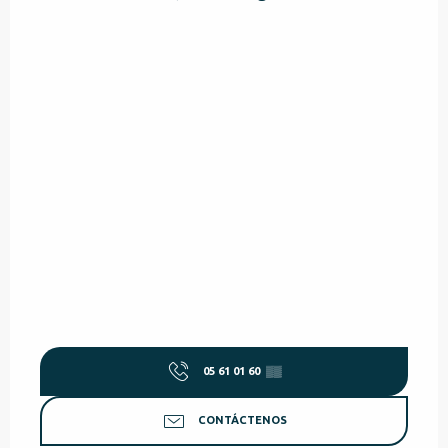
05 61 01 60
▒▒
CONTÁCTENOS