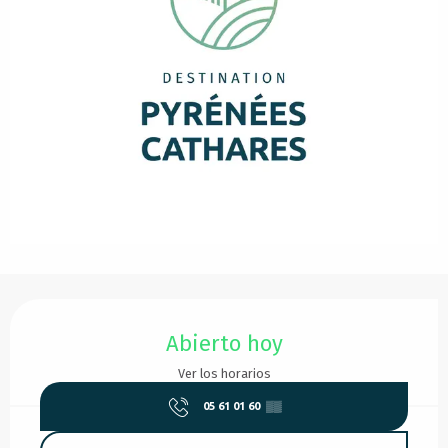
Horarios y datos de contacto
Abierto hoy
Ver los horarios
05 61 01 60
▒▒