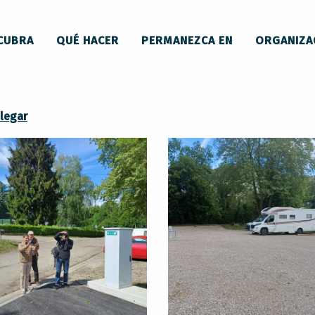
Camping car park Lavelanet
CUBRA
QUÉ HACER
PERMANEZCA EN
ORGANIZA
legar