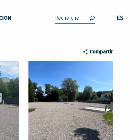
ES
CION
Buscar
Compartir