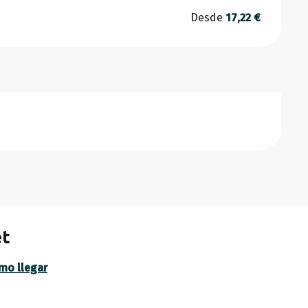
Desde
17,22 €
et
mo llegar