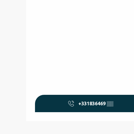
+331836469
▒▒