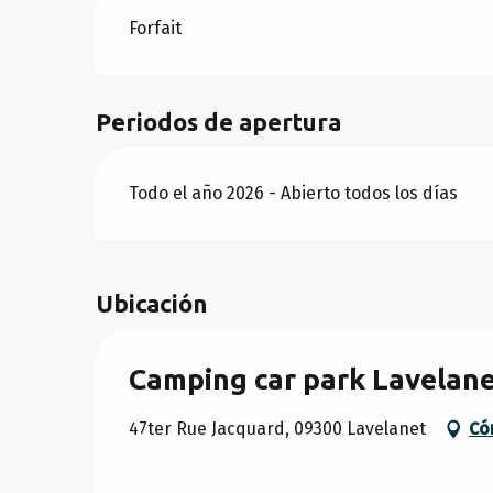
Tarifas 2026
Forfait
Periodos de apertura
Todo el año 2026 - Abierto todos los días
Ubicación
Camping car park Lavelan
47ter Rue Jacquard, 09300 Lavelanet
Có