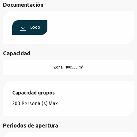
Documentación
LOGO
Capacidad
2
Zona : 100500 m
Capacidad grupos
Capacidad grupos
200 Persona (s) Max
Periodos de apertura