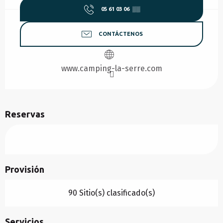
05 61 03 06
▒▒
CONTÁCTENOS
www.camping-la-serre.com
Reservas
Provisión
90 Sitio(s) clasificado(s)
Servicios