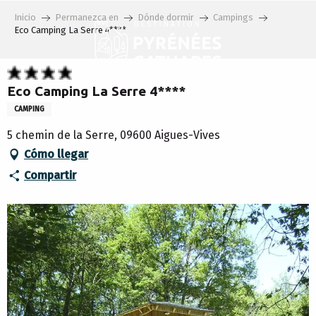
Aller
Inicio
Permanezca en
Dónde dormir
Campings
au
Eco Camping La Serre 4****
contenu
principal
Eco Camping La Serre 4****
CAMPING
5 chemin de la Serre, 09600 Aigues-Vives
Cómo llegar
Compartir