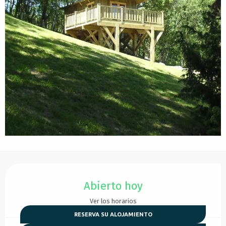
Horarios y datos de contacto
Abierto hoy
Ver los horarios
RESERVA SU ALOJAMIENTO