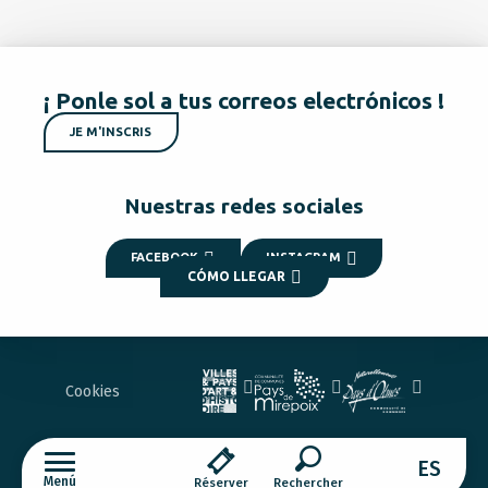
¡ Ponle sol a tus correos electrónicos !
JE M'INSCRIS
Nuestras redes sociales
FACEBOOK
INSTAGRAM
CÓMO LLEGAR
Cookies
ES
Menú
Réserver