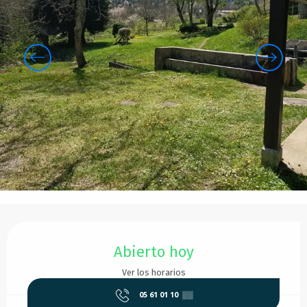
Horarios y datos de contacto
Abierto hoy
Ver los horarios
05 61 01 10
▒▒