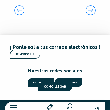
GOURMETS Y ENTENDIDOS
¡ Ponle sol a tus correos electrónicos !
JE M'INSCRIS
Nuestras redes sociales
FACEBOOK
INSTAGRAM
CÓMO LLEGAR
ES