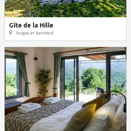
Gîte de la Hille
Fougax-et-Barrineuf