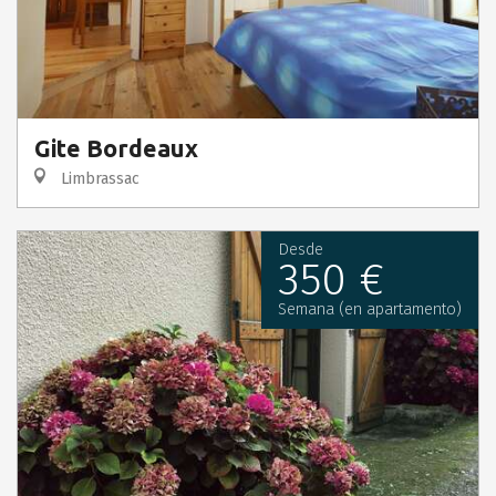
Gite Bordeaux
Limbrassac
Desde
350 €
Semana (en apartamento)