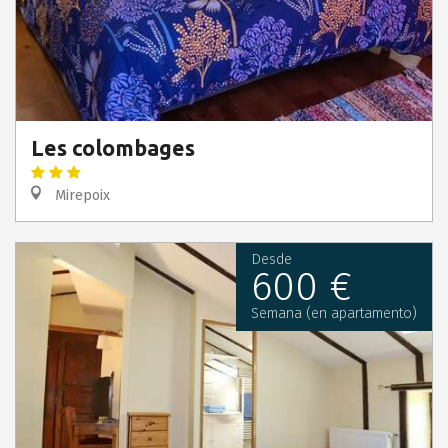
Les colombages
Mirepoix
Desde
600 €
Semana (en apartamento)