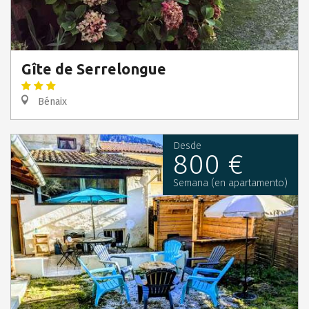
Gîte de Serrelongue
Bénaix
Desde
800 €
Semana (en apartamento)