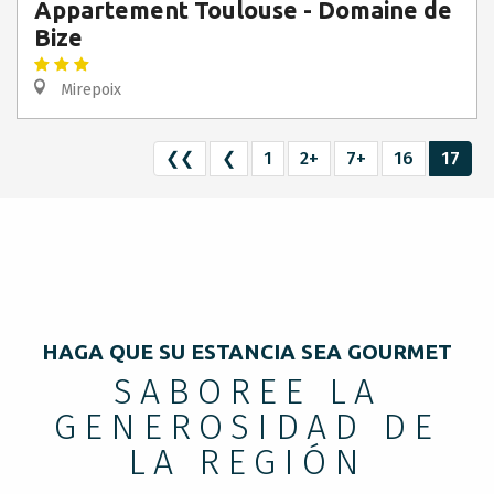
Appartement Toulouse - Domaine de
Bize
Mirepoix
❮❮
❮
1
2+
7+
16
17
HAGA QUE SU ESTANCIA SEA GOURMET
SABOREE LA
GENEROSIDAD DE
LA REGIÓN