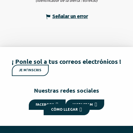
(Identificador de la oferta :
6576430
)
Señalar un error
¡ Ponle sol a tus correos electrónicos !
JE M'INSCRIS
Nuestras redes sociales
FACEBOOK
INSTAGRAM
CÓMO LLEGAR