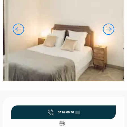
Horarios y datos de contacto
07 69 00 70
▒▒