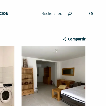
ES
CION
Buscar
Compartir