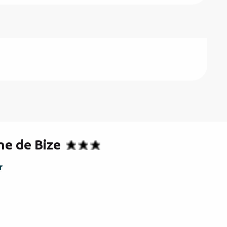
ne de Bize
r