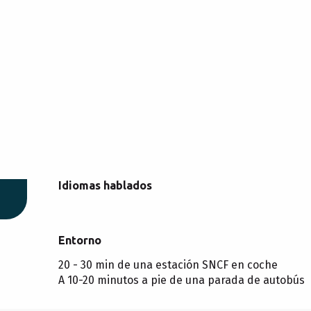
Idiomas hablados
Idiomas hablados
Entorno
Entorno
20 - 30 min de una estación SNCF en coche
A 10-20 minutos a pie de una parada de autobús