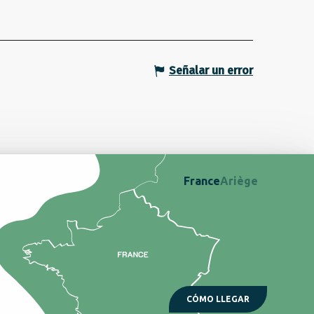
Señalar un error
France
Ariège
CÓMO LLEGAR