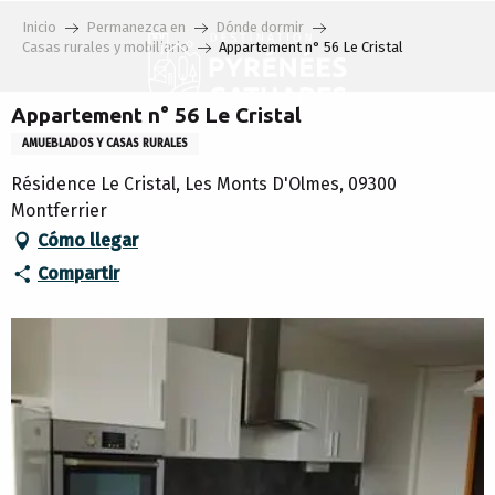
Aller
Inicio
Permanezca en
Dónde dormir
au
Casas rurales y mobiliario
Appartement n° 56 Le Cristal
contenu
principal
Appartement n° 56 Le Cristal
AMUEBLADOS Y CASAS RURALES
Résidence Le Cristal, Les Monts D'Olmes, 09300
Montferrier
Cómo llegar
Compartir