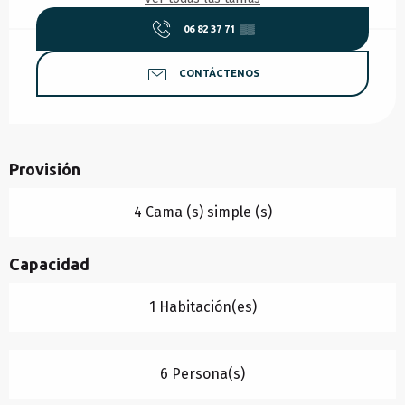
06 82 37 71
▒▒
CONTÁCTENOS
Provisión
4 Cama (s) simple (s)
Capacidad
1 Habitación(es)
6 Persona(s)