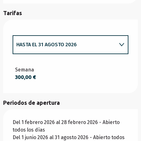
Tarifas
HASTA EL
31 AGOSTO 2026
DESDE
1 FEBRERO 2026
HASTA
28
FEBRERO 2026
Semana
300,00 €
DESDE
1 DICIEMBRE 2026
HASTA
31
DICIEMBRE 2026
Periodos de apertura
Del 1 febrero 2026 al 28 febrero 2026 - Abierto
todos los días
Del 1 junio 2026 al 31 agosto 2026 - Abierto todos