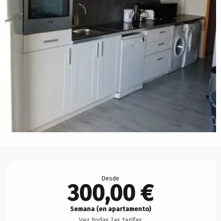
Horarios y datos de contacto
Desde
300,00 €
Semana (en apartamento)
Ver todas las tarifas