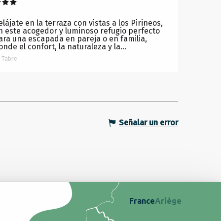
elájate en la terraza con vistas a los Pirineos,
n este acogedor y luminoso refugio perfecto
ara una escapada en pareja o en familia,
onde el confort, la naturaleza y la...
Tabre
Señalar un error
France
Ariège