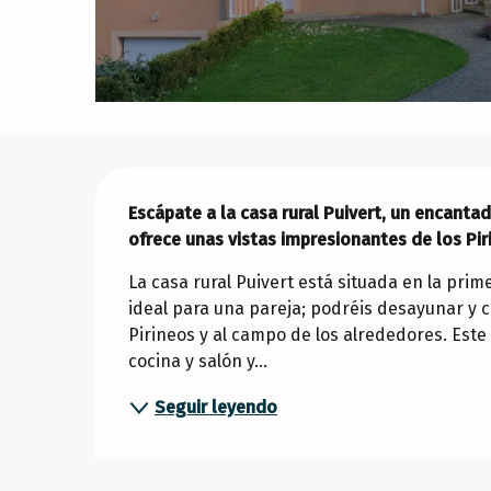
Descripción
Escápate a la casa rural Puivert, un encantad
ofrece unas vistas impresionantes de los Piri
La casa rural Puivert está situada en la pri
ideal para una pareja; podréis desayunar y com
Pirineos y al campo de los alrededores. Est
cocina y salón y...
Seguir leyendo