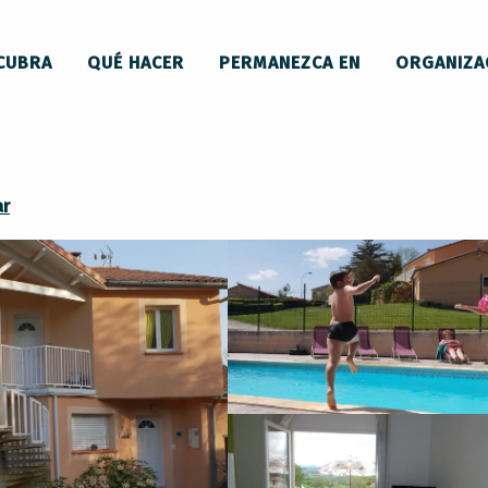
 y mobiliario
Casa rural Puivert
CUBRA
QUÉ HACER
PERMANEZCA EN
ORGANIZA
ar