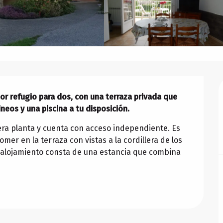
or refugio para dos, con una terraza privada que 
neos y una piscina a tu disposición.
mera planta y cuenta con acceso independiente. Es 
er en la terraza con vistas a la cordillera de los 
e alojamiento consta de una estancia que combina 