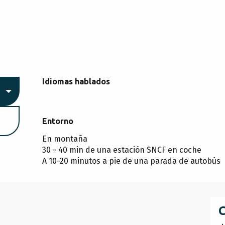
Idiomas hablados
Idiomas hablados
Entorno
Entorno
En montaña
30 - 40 min de una estación SNCF en coche
A 10-20 minutos a pie de una parada de autobús