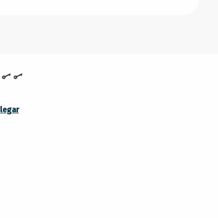
CIEMBRE 2026
NERO 2027
legar