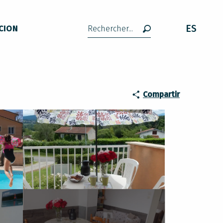
ES
CION
Buscar
Compartir