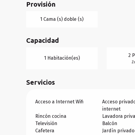
Provisión
1 Cama (s) doble (s)
Capacidad
2 
1 Habitación(es)
Z
Servicios
Acceso a Internet Wifi
Acceso privado
internet
Rincón cocina
Lavadora priv
Televisión
Balcón
Cafetera
Jardín privado