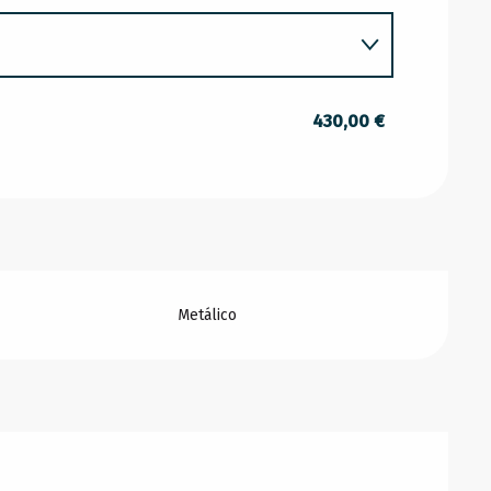
O 2026
430,00 €
O 2026
2026
026
Metálico
2026
PTIEMBRE 2026
 OCTUBRE 2026