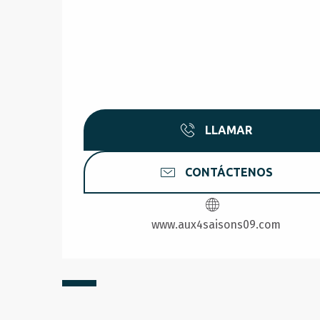
LLAMAR
CONTÁCTENOS
www.aux4saisons09.com
desde
330
€