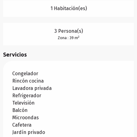
1 Habitación(es)
3 Persona(s)
2
Zona : 39 m
Servicios
Congelador
Rincón cocina
Lavadora privada
Refrigerador
Televisión
Balcón
Microondas
Cafetera
Jardín privado