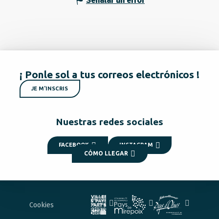
Señalar un error
¡ Ponle sol a tus correos electrónicos !
JE M'INSCRIS
Nuestras redes sociales
FACEBOOK
INSTAGRAM
CÓMO LLEGAR
Cookies