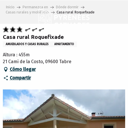
Aller
Inicio
Permanezca en
Dónde dormir
au
Casas rurales y mobiliario
Casa rural Roquefixade
contenu
principal
Casa rural Roquefixade
AMUEBLADOS Y CASAS RURALES
APARTAMENTO
Altura : 455m
21 Cami de la Costo, 09600 Tabre
Cómo llegar
Compartir