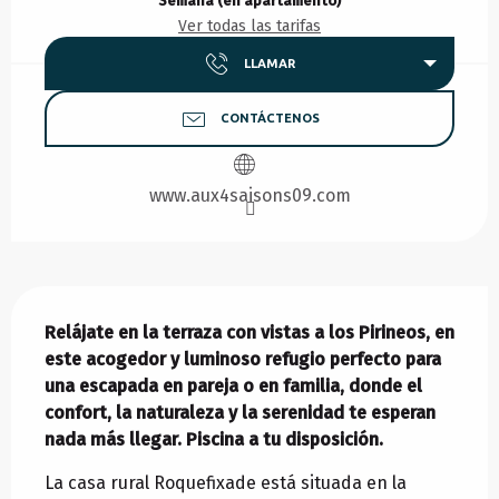
Semana (en apartamento)
Ver todas las tarifas
LLAMAR
CONTÁCTENOS
www.aux4saisons09.com
Descripción
Relájate en la terraza con vistas a los Pirineos, en 
este acogedor y luminoso refugio perfecto para 
una escapada en pareja o en familia, donde el 
confort, la naturaleza y la serenidad te esperan 
nada más llegar. Piscina a tu disposición.
La casa rural Roquefixade está situada en la 