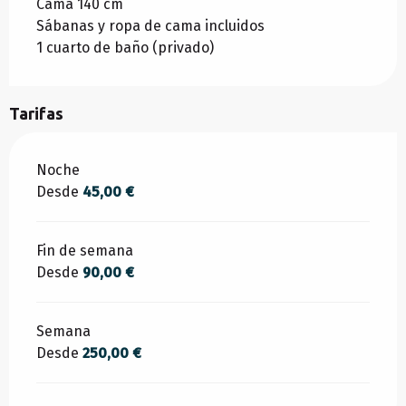
Cama 140 cm
Sábanas y ropa de cama incluidos
1 cuarto de baño (privado)
Tarifas
Tarifas 2026
Noche
Desde
45,00 €
Fin de semana
Desde
90,00 €
Semana
Desde
250,00 €