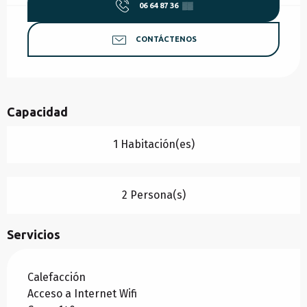
06 64 87 36
▒▒
CONTÁCTENOS
Capacidad
1 Habitación(es)
2 Persona(s)
Servicios
Calefacción
Acceso a Internet Wifi