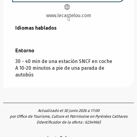
www.lecastelou.com
Idiomas hablados
Idiomas hablados
Entorno
Entorno
30 - 40 min de una estación SNCF en coche
A 10-20 minutos a pie de una parada de
autobús
Actualizado el 30 junio 2026 a 17:00
por Office de Tourisme, Culture et Patrimoine en Pyrénées Cathares
(Identificador de la oferta :
6234966
)