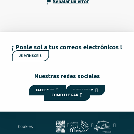
Señalar un error
¡ Ponle sol a tus correos electrónicos !
JE M'INSCRIS
Nuestras redes sociales
FACEBOOK
INSTAGRAM
CÓMO LLEGAR
Cookies