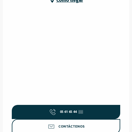
Cómo llegar
05 61 65 44
▒▒
CONTÁCTENOS