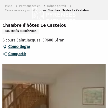
Aller
Inicio
Permanezca en
Dónde dormir
au
Casas rurales y mobiliario
Chambre d'hôtes Le Castelou
contenu
principal
Chambre d'hôtes Le Castelou
HABITACIÓN DE HUÉSPEDES
8 cours Saint Jacques, 09600 Léran
Cómo llegar
Compartir