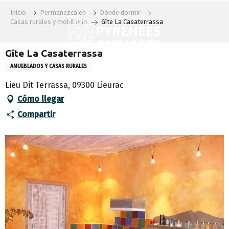
Aller
Inicio
Permanezca en
Dónde dormir
au
Casas rurales y mobiliario
Gîte La Casaterrassa
contenu
principal
Gîte La Casaterrassa
AMUEBLADOS Y CASAS RURALES
Lieu Dit Terrassa, 09300 Lieurac
Cómo llegar
Compartir