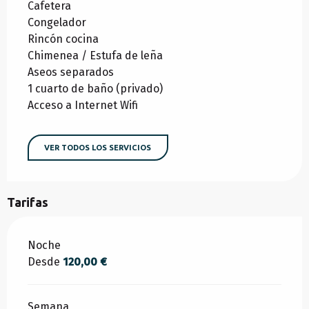
Cafetera
Congelador
Rincón cocina
Chimenea / Estufa de leña
Aseos separados
1 cuarto de baño (privado)
Acceso a Internet Wifi
VER TODOS LOS SERVICIOS
Tarifas
Tarifas 2026
Noche
Desde
120,00 €
Semana