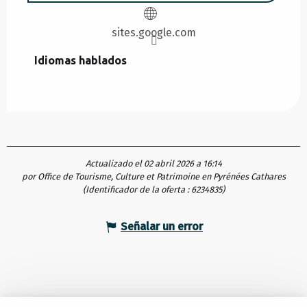
sites.google.com
Idiomas hablados
Idiomas hablados
Actualizado el 02 abril 2026 a 16:14
por Office de Tourisme, Culture et Patrimoine en Pyrénées Cathares
(Identificador de la oferta :
6234835
)
Señalar un error