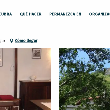
 y mobiliario
Gîte Le Castrum
CUBRA
QUÉ HACER
PERMANEZCA EN
ORGANIZA
gur
Cómo llegar