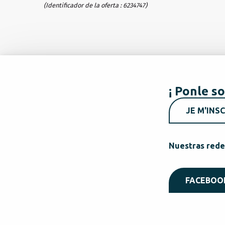
(Identificador de la oferta :
6234747
)
¡ Ponle so
JE M'INSC
Nuestras rede
FACEBOO