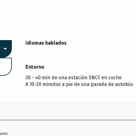
Idiomas hablados
Idiomas hablados
Entorno
Entorno
30 - 40 min de una estación SNCF en coche
A 10-20 minutos a pie de una parada de autobús
hares