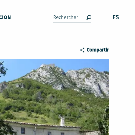
ES
CION
Buscar
Compartir