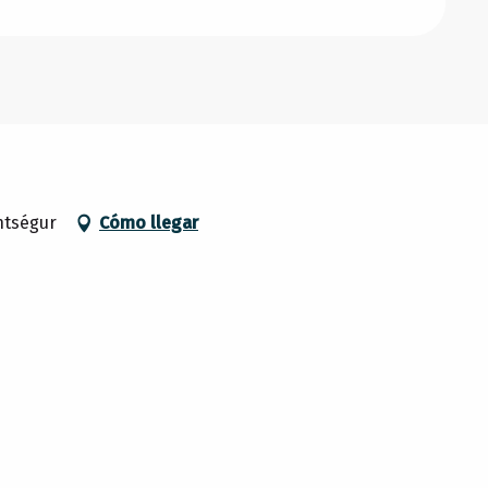
ntségur
Cómo llegar