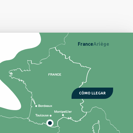
France
Ariège
CÓMO LLEGAR