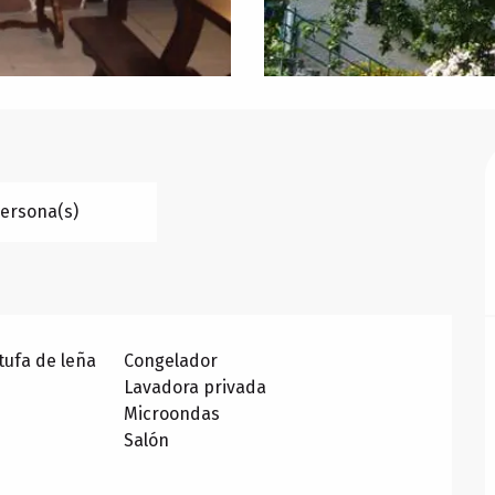
Persona(s)
tufa de leña
Congelador
Lavadora privada
Microondas
Salón