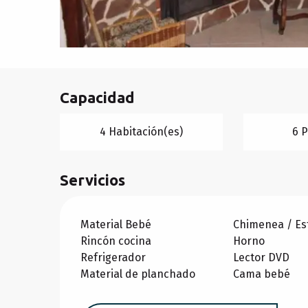
Capacidad
4 Habitación(es)
6 
Servicios
Material Bebé
Chimenea / Es
Rincón cocina
Horno
Refrigerador
Lector DVD
Material de planchado
Cama bebé