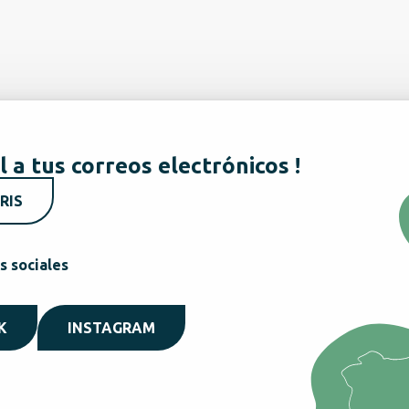
l a tus correos electrónicos !
RIS
s sociales
K
INSTAGRAM