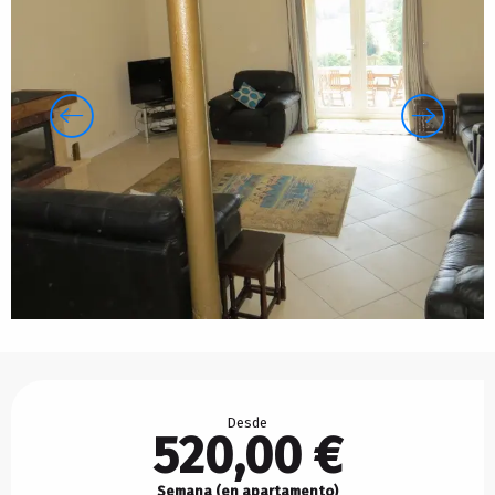
Horarios y datos de contacto
Desde
520,00 €
Semana (en apartamento)