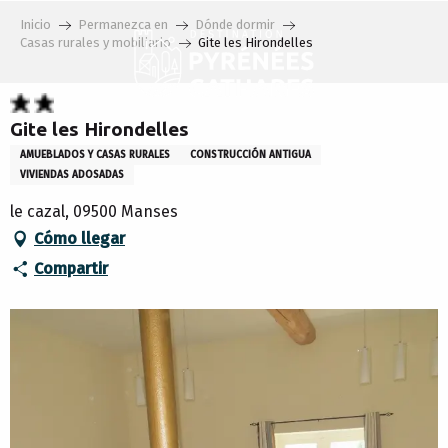
Aller
Inicio
Permanezca en
Dónde dormir
au
Casas rurales y mobiliario
Gite les Hirondelles
contenu
principal
Gite les Hirondelles
AMUEBLADOS Y CASAS RURALES
CONSTRUCCIÓN ANTIGUA
VIVIENDAS ADOSADAS
le cazal, 09500 Manses
Cómo llegar
Compartir