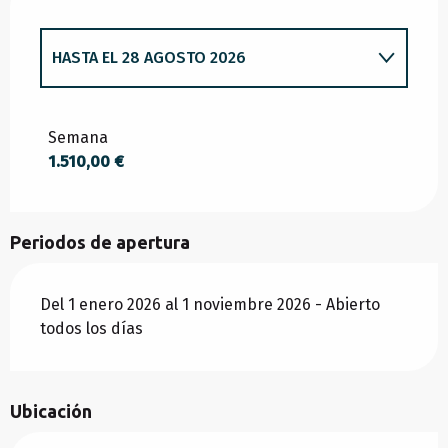
HASTA EL
28 AGOSTO 2026
DESDE
1 ENERO 2026
HASTA
19 JUNIO
2026
Semana
1.510,00 €
DESDE
20 JUNIO 2026
HASTA
3 JULIO 2026
Periodos de apertura
DESDE
29 AGOSTO 2026
HASTA
18
SEPTIEMBRE 2026
Del 1 enero 2026 al 1 noviembre 2026 - Abierto
todos los días
DESDE
19 SEPTIEMBRE 2026
HASTA
1
NOVIEMBRE 2026
Ubicación