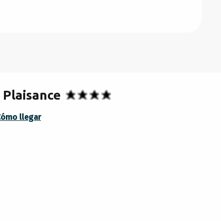
e Plaisance
Cómo llegar