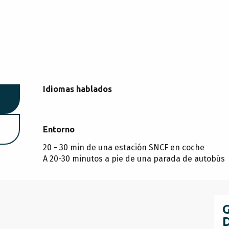
Idiomas hablados
Idiomas hablados
Entorno
Entorno
20 - 30 min de una estación SNCF en coche
A 20-30 minutos a pie de una parada de autobús