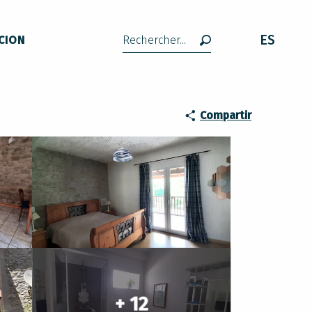
ES
CION
Buscar
Compartir
+ 12