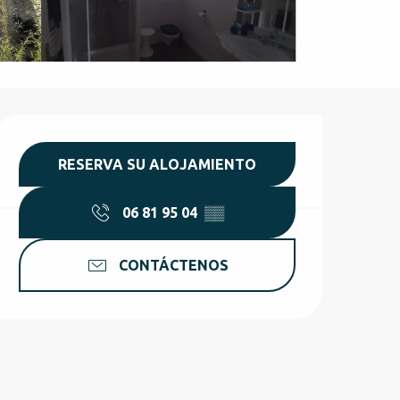
Horarios y datos de conta
RESERVA SU ALOJAMIENTO
06 81 95 04
▒▒
CONTÁCTENOS