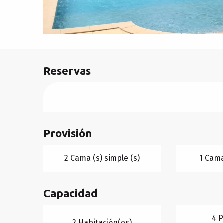
Reservas
Provisión
2 Cama (s) simple (s)
1 Cama
Capacidad
4 
2 Habitación(es)