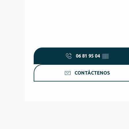
06 81 95 04
▒▒
CONTÁCTENOS