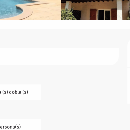
 (s) doble (s)
Persona(s)